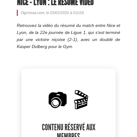
NICE - LYON : LE RÉSUMÉ VIDÉO
Ogcnissa.com, le 03/02/2020 à 01h29
Retrouvez la vidéo du résumé du match entre Nice et
Lyon, de la 22e journée de Ligue 1, qui s'est terminé
par une victoire niçoise (2-1), avec un doublé de
Kasper Dolberg pour le Gym.
📷 🎬
CONTENU RÉSERVÉ AUX
MEMBRES