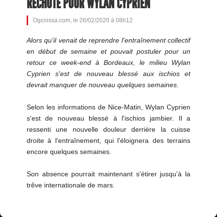
RECHUTE POUR WYLAN CYPRIEN
Ogcnissa.com, le 26/02/2020 à 08h12
Alors qu'il venait de reprendre l'entraînement collectif
en début de semaine et pouvait postuler pour un
retour ce week-end à Bordeaux, le milieu Wylan
Cyprien s'est de nouveau blessé aux ischios et
devrait manquer de nouveau quelques semaines.
Selon les informations de Nice-Matin, Wylan Cyprien
s'est de nouveau blessé à l'ischios jambier. Il a
ressenti une nouvelle douleur derrière la cuisse
droite à l'entraînement, qui l'éloignera des terrains
encore quelques semaines.
Son absence pourrait maintenant s'étirer jusqu'à la
trêve internationale de mars.