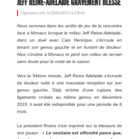
JEFF REINE-ADELAÏDE GRAVEMENT BLESSÉ
Ogcnissa.com, le 03/02/2021 à 23h40
Nous sommes dans les arrêts de jeu de la rencontre
face à Monaco lorsque le milieu Jeff Reine-Adelaide,
dans un duel avec Caio Henrique, s'écroule en
tenant son genou gauche et en hurlant de douleur.
Nice s'incline à Monaco et perd son milieu de terrain
sans doute pour le reste de la saison.
Vers la 94ème minute, Jeff Reine Adelaide s’écroule
de douleur suite à une mauvaise réception sur son
genou gauche. Déjà victime d'une rupture des
ligaments croisés au même genou en décembre
2019, il avait été indisponible pour une période de 6
mois.
Le président Rivère s'est exprimé sur la blessure de
son joueur : «
Le vestiaire est effondré parce que,