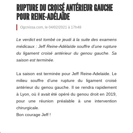
RUPTURE DU CROISÉ ANTÉRIEUR GAUCHE
POUR REINE-ADÉLAÏDE
Ogcnissa.com, le 04/02/2021 à 17h48
Le verdict est tombé ce jeudi à la suite des examens
médicaux : Jeff Reine-Adélaïde souffre d’une rupture
du ligament croisé antérieur du genou gauche. Sa
saison est terminée.
La saison est terminée pour Jeff Reine-Adelaide. Le
milieu souffre d’une rupture du ligament croisé
antérieur du genou gauche. Il se rendra rapidement
à Lyon, où il avait été opéré du genou droit en 2019,
pour une réunion préalable à une intervention
chirurgicale.
Bon courage Jeff !