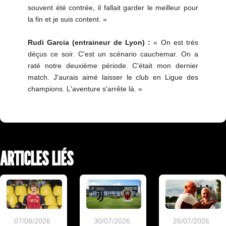
souvent été contrée, il fallait garder le meilleur pour
la fin et je suis content. »
Rudi Garcia (entraineur de Lyon) :
« On est très
déçus ce soir. C'est un scénario cauchemar. On a
raté notre deuxième période. C'était mon dernier
match. J'aurais aimé laisser le club en Ligue des
champions. L'aventure s'arrête là. »
ARTICLES LIÉS
07/08/2026
30/07/2026
26/07/2026