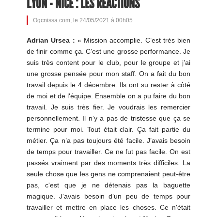
LYON - NICE : LES RÉACTIONS
Ogcnissa.com, le 24/05/2021 à 00h05
Adrian Ursea :
« Mission accomplie. C’est très bien
de finir comme ça. C'est une grosse performance. Je
suis très content pour le club, pour le groupe et j’ai
une grosse pensée pour mon staff. On a fait du bon
travail depuis le 4 décembre. Ils ont su rester à côté
de moi et de l'équipe. Ensemble on a pu faire du bon
travail. Je suis très fier. Je voudrais les remercier
personnellement. Il n’y a pas de tristesse que ça se
termine pour moi. Tout était clair. Ça fait partie du
métier. Ça n’a pas toujours été facile. J’avais besoin
de temps pour travailler. Ce ne fut pas facile. On est
passés vraiment par des moments très difficiles. La
seule chose que les gens ne comprenaient peut-être
pas, c'est que je ne détenais pas la baguette
magique. J'avais besoin d’un peu de temps pour
travailler et mettre en place les choses. Ce n'était