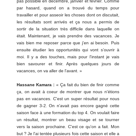
pas possible en décembre, janvier et février. Comme
par hasard, quand on a trouvé du temps pour
travailler et pour asseoir les choses dont on discutait,
les résultats sont arrivés et ça nous a permis de
sortir de la situation très difficile dans laquelle on
était. Maintenant, je vais prendre des vacances. Je
vais bien me reposer parce que j'en ai besoin. Puis
ensuite étudier les opportunités qui vont s’ouvrir à
moi. Il y a des touches, mais pour l'instant je vais
bien savourer et finir. Après quelques jours de
vacances, on va aller de l'avant. »
Hassane Kamara :
« Ça fait du bien de finir comme
ça, on avait à coeur de montrer que nous n'étions
pas en vacances. C'est un super résultat pour nous
de gagner 3-2. On n'avait pas encore gagné cette
saison face à une formation du top 4. On voulait faire
un résultat, montrer un beau visage et se tourner
vers la saison prochaine. C'est ce qu'on a fait. Mon
but ? Je l'ai tentée plusieurs fois cette saison et elle a