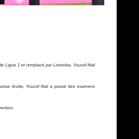
e de Ligue 1 et remplacé par Lotomba, Youcef Atal
 cuisse droite, Youcef Atal a passé des examens
vention.