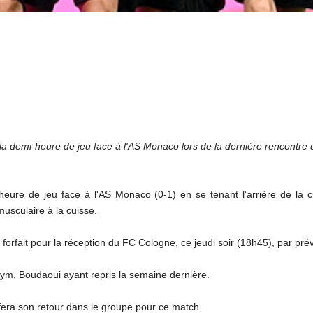
s la demi-heure de jeu face à l'AS Monaco lors de la dernière rencontr
-heure de jeu face à l'AS Monaco (0-1) en se tenant l'arrière de la
musculaire à la cuisse.
r forfait pour la réception du FC Cologne, ce jeudi soir (18h45), par pré
u Gym, Boudaoui ayant repris la semaine dernière.
era son retour dans le groupe pour ce match.