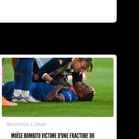
05/10/2025 à 23h00
MOÏSE BOMBITO VICTIME D'UNE FRACTURE DU