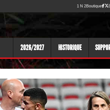
1 N 2
Boutique
2026/2027
HISTORIQUE
SUPPO