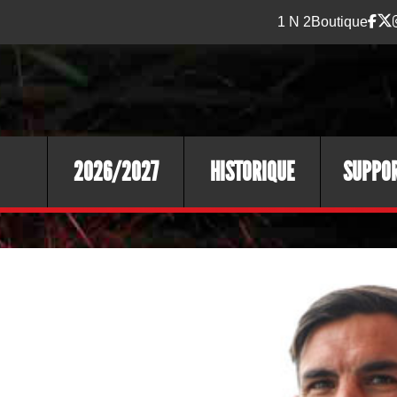
1 N 2
Boutique
2026/2027
HISTORIQUE
SUPPO