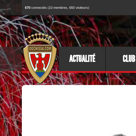
670
connectés (10 membres, 660 visiteurs)
ACTUALITÉ
CLUB