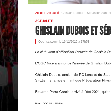
Accueil
›
Actualité
› Ghislain Dubois et Sébastien Sangnie
ACTUALITÉ
GHISLAIN DUBOIS ET SÉ
Ogcnissa.com, le 19/12/2022 à 17h53
Le club vient d'officialiser l'arrivée de Ghislai
L'OGC Nice a annoncé l'arrivée de Ghislain Dubo
Ghislain Dubois, ancien de RC Lens et du Stad
St-Etienne, arrive en tant que Préparateur Phys
Eduardo Parra Garcia, arrivé à l’été 2021, quitte 
Photo OGC Nice Médias