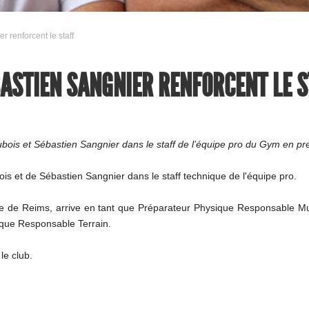
r renforcent le staff
BASTIEN SANGNIER RENFORCENT LE 
n Dubois et Sébastien Sangnier dans le staff de l’équipe pro du Gym en 
is et de Sébastien Sangnier dans le staff technique de l'équipe pro.
e de Reims, arrive en tant que Préparateur Physique Responsable Mus
ique Responsable Terrain.
le club.