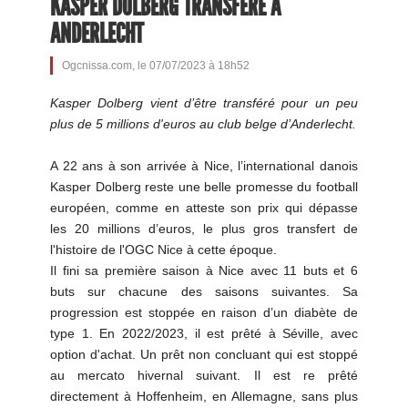
KASPER DOLBERG TRANSFÉRÉ À
ANDERLECHT
Ogcnissa.com, le 07/07/2023 à 18h52
Kasper Dolberg vient d’être transféré pour un peu
plus de 5 millions d'euros au club belge d’Anderlecht.
A 22 ans à son arrivée à Nice, l’international danois
Kasper Dolberg reste une belle promesse du football
européen, comme en atteste son prix qui dépasse
les 20 millions d’euros, le plus gros transfert de
l'histoire de l'OGC Nice à cette époque.
Il fini sa première saison à Nice avec 11 buts et 6
buts sur chacune des saisons suivantes. Sa
progression est stoppée en raison d’un diabète de
type 1. En 2022/2023, il est prêté à Séville, avec
option d'achat. Un prêt non concluant qui est stoppé
au mercato hivernal suivant. Il est re prêté
directement à Hoffenheim, en Allemagne, sans plus