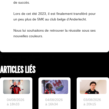
de succès.
Lors de cet été 2023, il est finalement transféré pour
un peu plus de 5M€ au club belge d’Anderlecht.
Nous lui souhaitons de retrouver la réussite sous ses
nouvelles couleurs.
ARTICLES LIÉS
04/08/2026
04/08/2026
03/08/2026
à 18h33
à 16h34
à 20h15