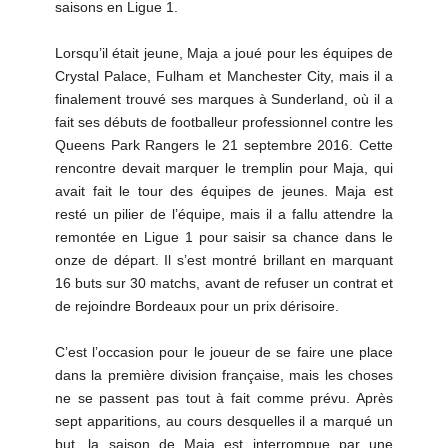
saisons en Ligue 1.
Lorsqu’il était jeune, Maja a joué pour les équipes de
Crystal Palace, Fulham et Manchester City, mais il a
finalement trouvé ses marques à Sunderland, où il a
fait ses débuts de footballeur professionnel contre les
Queens Park Rangers le 21 septembre 2016. Cette
rencontre devait marquer le tremplin pour Maja, qui
avait fait le tour des équipes de jeunes. Maja est
resté un pilier de l’équipe, mais il a fallu attendre la
remontée en Ligue 1 pour saisir sa chance dans le
onze de départ. Il s’est montré brillant en marquant
16 buts sur 30 matchs, avant de refuser un contrat et
de rejoindre Bordeaux pour un prix dérisoire.
C’est l’occasion pour le joueur de se faire une place
dans la première division française, mais les choses
ne se passent pas tout à fait comme prévu. Après
sept apparitions, au cours desquelles il a marqué un
but, la saison de Maja est interrompue par une