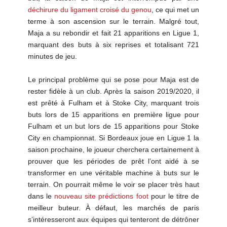
déchirure du ligament croisé du genou
, ce qui met un
terme à son ascension sur le terrain. Malgré tout,
Maja a su rebondir et fait 21 apparitions en Ligue 1,
marquant des buts à six reprises et totalisant 721
minutes de jeu.
Le principal problème qui se pose pour Maja est de
rester fidèle à un club. Après la saison 2019/2020, il
est prêté à Fulham et à Stoke City, marquant trois
buts lors de 15 apparitions en première ligue pour
Fulham et un but lors de 15 apparitions pour Stoke
City en championnat. Si Bordeaux joue en Ligue 1 la
saison prochaine, le joueur cherchera certainement à
prouver que les périodes de prêt l’ont aidé à se
transformer en une véritable machine à buts sur le
terrain. On pourrait même le voir se placer très haut
dans le
nouveau site prédictions foot
pour le titre de
meilleur buteur. À défaut, les marchés de paris
s’intéresseront aux équipes qui tenteront de détrôner