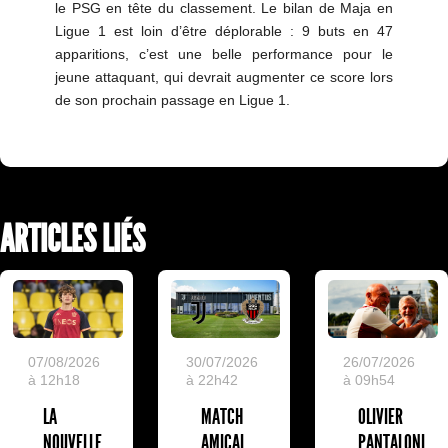
le PSG en tête du classement. Le bilan de Maja en
Ligue 1 est loin d’être déplorable : 9 buts en 47
apparitions, c’est une belle performance pour le
jeune attaquant, qui devrait augmenter ce score lors
de son prochain passage en Ligue 1.
ARTICLES LIÉS
07/08/2026
30/07/2026
26/07/2026
à 12h18
à 22h42
à 09h54
LA
MATCH
OLIVIER
NOUVELLE
AMICAL
PANTALONI