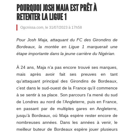
POURQUOI JOSH MAJA EST PRÊT À
RETENTER LA LIGUE 1
Ogcnissa.com, le 31/07/2023 à 17h58
Pour Josh Maja, attaquant du FC des Girondins de
Bordeaux, la montée en Ligue 1 marquerait une
étape importante dans la jeune carrière du Nigérian.
À 24 ans, Maja n’a pas encore trouvé ses marques,
mais après avoir fait ses preuves en tant
qu’attaquant principal des Girondins de Bordeaux,
c’est dans le sud-ouest de la France qu’il commence
à se sentir à sa place. Son parcours l’a mené du sud
de Londres au nord de l’Angleterre, puis en France,
en passant par de multiples gares en Angleterre,
jusqu’à Bordeaux, où Maja espère rester encore de
nombreuses années. Dans les années à venir, le
meilleur buteur de Bordeaux espère jouer plusieurs