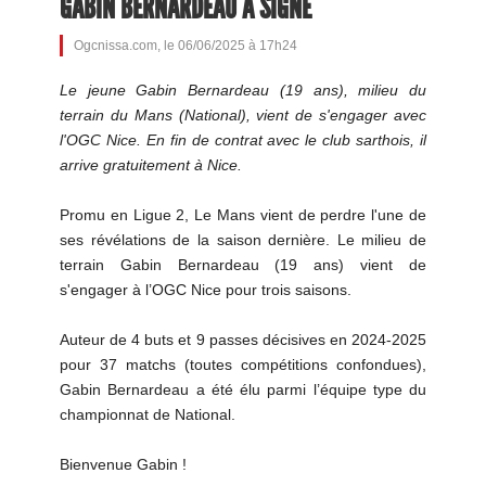
GABIN BERNARDEAU A SIGNÉ
Ogcnissa.com, le 06/06/2025 à 17h24
Le jeune Gabin Bernardeau (19 ans), milieu du
terrain du Mans (National), vient de s'engager avec
l'OGC Nice. En fin de contrat avec le club sarthois, il
arrive gratuitement à Nice.
Promu en Ligue 2, Le Mans vient de perdre l'une de
ses révélations de la saison dernière. Le milieu de
terrain Gabin Bernardeau (19 ans) vient de
s'engager à l’OGC Nice pour trois saisons.
Auteur de 4 buts et 9 passes décisives en 2024-2025
pour 37 matchs (toutes compétitions confondues),
Gabin Bernardeau a été élu parmi l’équipe type du
championnat de National.
Bienvenue Gabin !