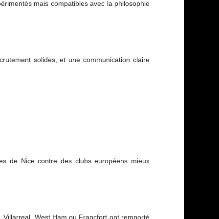
xpérimentés mais compatibles avec la philosophie
ecrutement solides, et une communication claire
cotes de Nice contre des clubs européens mieux
 Villarreal, West Ham ou Francfort ont remporté