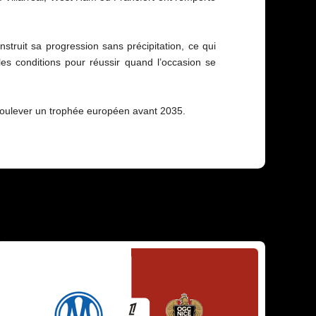
struit sa progression sans précipitation, ce qui
es conditions pour réussir quand l’occasion se
e soulever un trophée européen avant 2035.