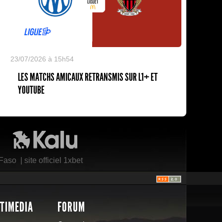
23/07/2026 à 15h54
LES MATCHS AMICAUX RETRANSMIS SUR L1+ ET
YOUTUBE
Kalu Nissa
 Faso
|
site officiel 1xbet
TIMEDIA
FORUM