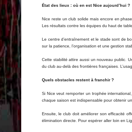
État des lieux : où en est Nice aujourd’hui ?
Nice reste un club solide mais encore en phase 
Les résultats contre les équipes du haut de tabl
Le centre d’entraînement et le stade sont de bo
sur la patience, l’organisation et une gestion st
Cette stabilité attire aussi un nouveau public. U
du club au-delà des frontières françaises. L’usa
Quels obstacles restent à franchir ?
Si Nice veut remporter un trophée international, 
chaque saison est indispensable pour obtenir u
Ensuite, le club doit améliorer son efficacité
élimination directe. Pour espérer aller loin en