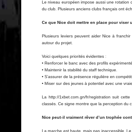
Le niveau européen impose aussi une rotation de
du club. Plusieurs anciens clubs français ont éc
Ce que Nice doit mettre en place pour viser u
Plusieurs leviers peuvent aider Nice à franchi
autour du projet.
Voici quelques priorités évidentes :
• Renforcer le banc avec des profils expériment
• Maintenir la stabilité du staff technique.
• S’assurer de la présence régulière en compéti
• Miser sur des jeunes à potentiel avec une vra
La http://1xbet.com.gn/fr/registration suit c
classés. Ce signe montre que la perception du 
Nice peut-il vraiment rêver d’un trophée cont
La marche est haute, mais pas inaccessible. Le