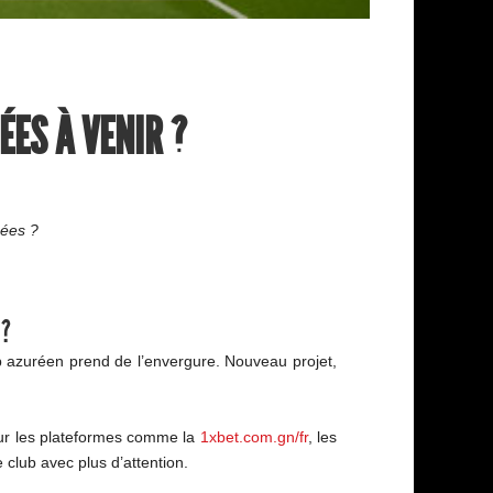
ÉES À VENIR ?
nées ?
 ?
b azuréen prend de l’envergure. Nouveau projet,
 Sur les plateformes comme la
1xbet.com.gn/fr
, les
club avec plus d’attention.