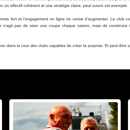
c un effectif cohérent et une stratégie claire, peut suivre cet exemple.
 reste fort et l’engagement en ligne ne cesse d’augmenter. Le club con
 s’agit pas de viser une coupe chaque saison, mais de construire l
entrer dans la cour des clubs capables de créer la surprise. Et peut-êtr