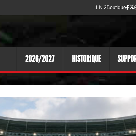
1 N 2
Boutique
2026/2027
HISTORIQUE
SUPPO