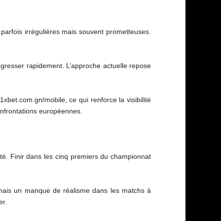
 parfois irrégulières mais souvent prometteuses.
rogresser rapidement. L’approche actuelle repose
1xbet.com.gn/mobile, ce qui renforce la visibilité
confrontations européennes.
arité. Finir dans les cinq premiers du championnat
e, mais un manque de réalisme dans les matchs à
er.