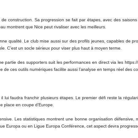
de construction. Sa progression se fait par étapes, avec des saisons
eau montrent que Nice peut rivaliser avec les meilleurs.
nne qualité. Le club mise aussi sur des profils jeunes, capables de p
able. C’est un socle sérieux pour viser plus haut à moyen terme.
ne partie des supporters suit les performances en direct via les https://
ge de ces outils numériques facilite aussi l’analyse en temps réel des 
il lui faudra franchir plusieurs étapes. Le premier défi reste la régul
ne place en coupe d’Europe.
 offensive. Les statistiques montrent une bonne organisation défensiv
 Ligue Europa ou en Ligue Europa Conférence, cet aspect devra progress