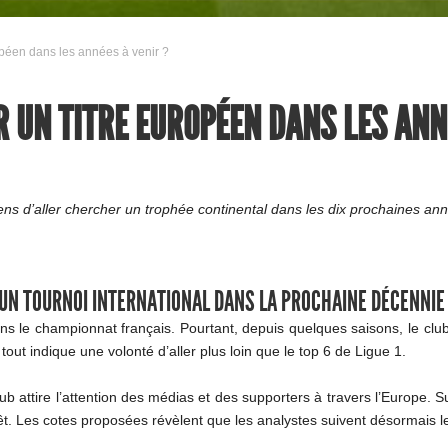
ropéen dans les années à venir ?
ER UN TITRE EUROPÉEN DANS LES ANN
ens d’aller chercher un trophée continental dans les dix prochaines an
 UN TOURNOI INTERNATIONAL DANS LA PROCHAINE DÉCENNIE
ns le championnat français. Pourtant, depuis quelques saisons, le clu
tout indique une volonté d’aller plus loin que le top 6 de Ligue 1.
b attire l’attention des médias et des supporters à travers l’Europe.
t. Les cotes proposées révèlent que les analystes suivent désormais le 