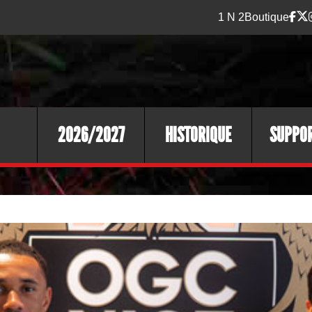
1 N 2
Boutique
2026/2027
HISTORIQUE
SUPPO