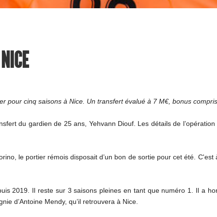
 NICE
er pour cinq saisons à Nice. Un transfert évalué à 7 M€, bonus compris
ert du gardien de 25 ans, Yehvann Diouf. Les détails de l’opération n’o
no, le portier rémois disposait d’un bon de sortie pour cet été. C'est
uis 2019. Il reste sur 3 saisons pleines en tant que numéro 1. Il a h
agnie d’Antoine Mendy, qu’il retrouvera à Nice.