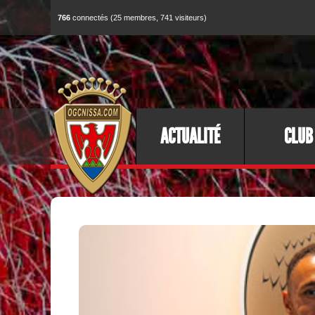
766
connectés (25 membres, 741 visiteurs)
ACTUALITÉ
CLUB