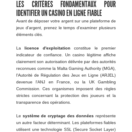
LES CRITÈRES FONDAMENTAUX POUR
IDENTIFIER UN CASINO EN LIGNE FIABLE
Avant de déposer votre argent sur une plateforme de
jeux d'argent, prenez le temps d'examiner plusieurs
éléments clés.
La
licence d'exploitation
constitue le premier
indicateur de confiance. Un casino légitime affiche
clairement son autorisation délivrée par des autorités
reconnues comme la Malta Gaming Authority (MGA),
l'Autorité de Régulation des Jeux en Ligne (ARJEL)
devenue l'ANJ en France, ou la UK Gambling
Commission. Ces organismes imposent des règles
strictes concernant la protection des joueurs et la
transparence des opérations.
Le
système de cryptage des données
représente
un autre facteur déterminant. Les plateformes fiables
utilisent une technologie SSL (Secure Socket Layer)