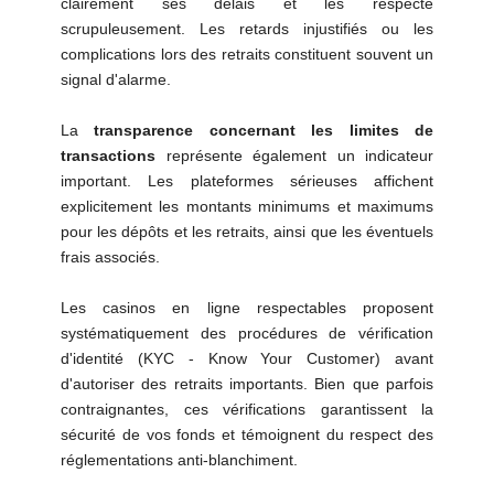
clairement ses délais et les respecte
scrupuleusement. Les retards injustifiés ou les
complications lors des retraits constituent souvent un
signal d'alarme.
La
transparence concernant les limites de
transactions
représente également un indicateur
important. Les plateformes sérieuses affichent
explicitement les montants minimums et maximums
pour les dépôts et les retraits, ainsi que les éventuels
frais associés.
Les casinos en ligne respectables proposent
systématiquement des procédures de vérification
d'identité (KYC - Know Your Customer) avant
d'autoriser des retraits importants. Bien que parfois
contraignantes, ces vérifications garantissent la
sécurité de vos fonds et témoignent du respect des
réglementations anti-blanchiment.