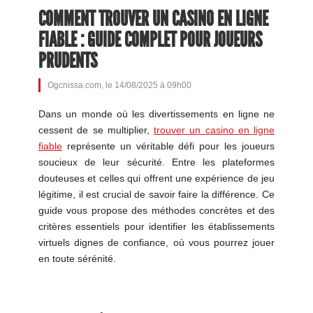
COMMENT TROUVER UN CASINO EN LIGNE
FIABLE : GUIDE COMPLET POUR JOUEURS
PRUDENTS
Ogcnissa.com, le 14/08/2025 à 09h00
Dans un monde où les divertissements en ligne ne
cessent de se multiplier,
trouver un casino en ligne
fiable
représente un véritable défi pour les joueurs
soucieux de leur sécurité. Entre les plateformes
douteuses et celles qui offrent une expérience de jeu
légitime, il est crucial de savoir faire la différence. Ce
guide vous propose des méthodes concrètes et des
critères essentiels pour identifier les établissements
virtuels dignes de confiance, où vous pourrez jouer
en toute sérénité.