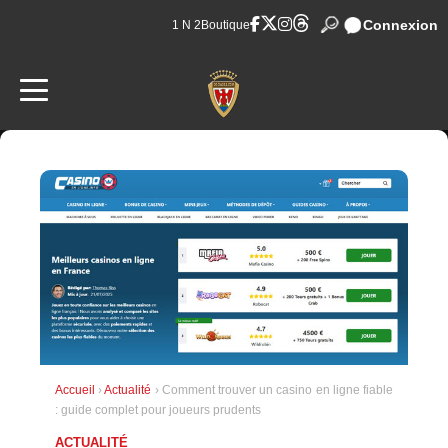
Connexion
1 N 2
Boutique
Accueil
›
Actualité
› Comment trouver un casino en ligne fiable
: guide complet pour joueurs prudents
ACTUALITÉ