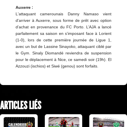
Auxerre :
L'attaquant camerounais Danny Namaso vient
d'arriver à Auxerre, sous forme de prêt avec option
d’achat en provenance du FC Porto. L’AJA a lancé
parfaitement sa saison en s’imposant face à Lorient
(1-0), lors de cette première journée de Ligue 1,
avec un but de Lassine Sinayoko, attaquant ciblé par
le Gym. Sinaly Diomandé reviendra de suspension
pour le déplacement à Nice, ce samedi soir (19h). El
Azzouzi (ischios) et Siwé (genou) sont forfaits.
ARTICLES LIÉS