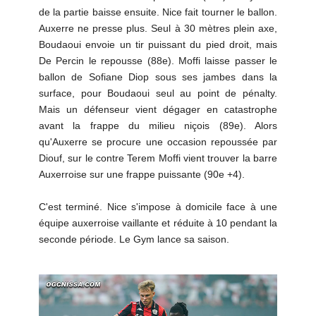
de la partie baisse ensuite. Nice fait tourner le ballon.
Auxerre ne presse plus. Seul à 30 mètres plein axe,
Boudaoui envoie un tir puissant du pied droit, mais
De Percin le repousse (88e). Moffi laisse passer le
ballon de Sofiane Diop sous ses jambes dans la
surface, pour Boudaoui seul au point de pénalty.
Mais un défenseur vient dégager en catastrophe
avant la frappe du milieu niçois (89e). Alors
qu'Auxerre se procure une occasion repoussée par
Diouf, sur le contre Terem Moffi vient trouver la barre
Auxerroise sur une frappe puissante (90e +4).
C'est terminé. Nice s'impose à domicile face à une
équipe auxerroise vaillante et réduite à 10 pendant la
seconde période. Le Gym lance sa saison.