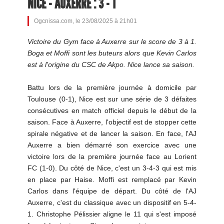
NICE - AUXERRE : 3 - 1
Ogcnissa.com, le 23/08/2025 à 21h01
Victoire du Gym face à Auxerre sur le score de 3 à 1.
Boga et Moffi sont les buteurs alors que Kevin Carlos
est à l'origine du CSC de Akpo. Nice lance sa saison.
Battu lors de la première journée à domicile par
Toulouse (0-1), Nice est sur une série de 3 défaites
consécutives en match officiel depuis le début de la
saison. Face à Auxerre, l'objectif est de stopper cette
spirale négative et de lancer la saison. En face, l'AJ
Auxerre a bien démarré son exercice avec une
victoire lors de la première journée face au Lorient
FC (1-0). Du côté de Nice, c'est un 3-4-3 qui est mis
en place par Haise. Moffi est remplacé par Kevin
Carlos dans l'équipe de départ. Du côté de l'AJ
Auxerre, c'est du classique avec un dispositif en 5-4-
1. Christophe Pélissier aligne le 11 qui s'est imposé