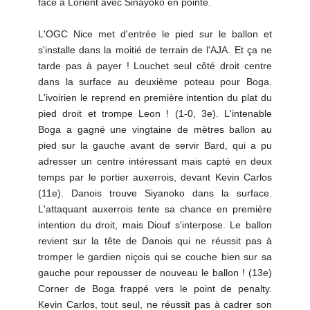
face à Lorient avec Sinayoko en pointe.
L'OGC Nice met d'entrée le pied sur le ballon et
s'installe dans la moitié de terrain de l'AJA. Et ça ne
tarde pas à payer ! Louchet seul côté droit centre
dans la surface au deuxième poteau pour Boga.
L'ivoirien le reprend en première intention du plat du
pied droit et trompe Leon ! (1-0, 3e). L'intenable
Boga a gagné une vingtaine de mètres ballon au
pied sur la gauche avant de servir Bard, qui a pu
adresser un centre intéressant mais capté en deux
temps par le portier auxerrois, devant Kevin Carlos
(11e). Danois trouve Siyanoko dans la surface.
L'attaquant auxerrois tente sa chance en première
intention du droit, mais Diouf s'interpose. Le ballon
revient sur la tête de Danois qui ne réussit pas à
tromper le gardien niçois qui se couche bien sur sa
gauche pour repousser de nouveau le ballon ! (13e)
Corner de Boga frappé vers le point de penalty.
Kevin Carlos, tout seul, ne réussit pas à cadrer son