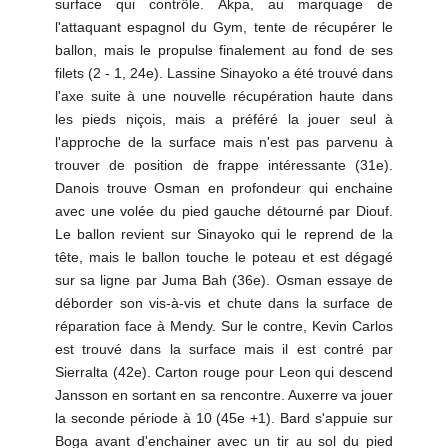
surface qui contrôle. Akpa, au marquage de
l'attaquant espagnol du Gym, tente de récupérer le
ballon, mais le propulse finalement au fond de ses
filets (2 - 1, 24e). Lassine Sinayoko a été trouvé dans
l'axe suite à une nouvelle récupération haute dans
les pieds niçois, mais a préféré la jouer seul à
l'approche de la surface mais n'est pas parvenu à
trouver de position de frappe intéressante (31e).
Danois trouve Osman en profondeur qui enchaine
avec une volée du pied gauche détourné par Diouf.
Le ballon revient sur Sinayoko qui le reprend de la
tête, mais le ballon touche le poteau et est dégagé
sur sa ligne par Juma Bah (36e). Osman essaye de
déborder son vis-à-vis et chute dans la surface de
réparation face à Mendy. Sur le contre, Kevin Carlos
est trouvé dans la surface mais il est contré par
Sierralta (42e). Carton rouge pour Leon qui descend
Jansson en sortant en sa rencontre. Auxerre va jouer
la seconde période à 10 (45e +1). Bard s'appuie sur
Boga avant d'enchainer avec un tir au sol du pied