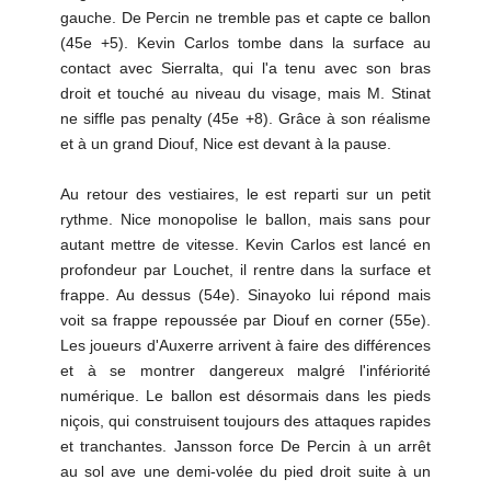
gauche. De Percin ne tremble pas et capte ce ballon
(45e +5). Kevin Carlos tombe dans la surface au
contact avec Sierralta, qui l'a tenu avec son bras
droit et touché au niveau du visage, mais M. Stinat
ne siffle pas penalty (45e +8). Grâce à son réalisme
et à un grand Diouf, Nice est devant à la pause.
Au retour des vestiaires, le est reparti sur un petit
rythme. Nice monopolise le ballon, mais sans pour
autant mettre de vitesse. Kevin Carlos est lancé en
profondeur par Louchet, il rentre dans la surface et
frappe. Au dessus (54e). Sinayoko lui répond mais
voit sa frappe repoussée par Diouf en corner (55e).
Les joueurs d'Auxerre arrivent à faire des différences
et à se montrer dangereux malgré l'infériorité
numérique. Le ballon est désormais dans les pieds
niçois, qui construisent toujours des attaques rapides
et tranchantes. Jansson force De Percin à un arrêt
au sol ave une demi-volée du pied droit suite à un