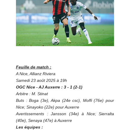
Feuille de match :
A Nice, Allianz Riviera
Samedi 23 août 2025 à 19h
OGC Nice - AJ Auxerre : 3 - 1 (2-1)
Arbitre : M. Stinat
Buts : Boga (3e), Akpa (24e csc), Moffi (76e) pour
Nice; Sinayoko (22e) pour Auxerre
Avertissements : Jansson (34e) à Nice; Sierralta
(40e), Senaya (47e) à Auxerre
Les équipes :