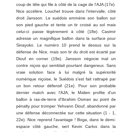
coup de tête qui file à côté de la cage de l'AJA (17e).
Nice accélère. Louchet trouve dans l'intervalle, côté
droit Jansson. Le suédois emmène son ballon sur
son pied gauche et tente un tir croisé au sol mais
celui-ci passe légèrement à côté (18e). Casimir
adresse un magnifique ballon dans la surface pour
Sinayoko. Le numéro 10 prend le dessus sur la
défense de Nice, mais son tir du droit est écarté par
Diouf en corner (19e). Jansson négocie mal un
contre niçois qui semblait pourtant dangereux. Sans
vraie solution face à lui malgré la supériorité
numérique niçoise, le Suédois s'est fait rattrapé par
un bon retour défensif (21e). Pour son probable
dernier match avec l'AJA, le Malien profite d'un
ballon à ras-de-terre d'Ibrahim Osman au point de
pénalty pour tromper Yehvann Diouf, abandonné par
une défense déconnectée sur cette situation (1 - 1,
22e). Nice reprend l'avantage ! Boga, dans le demi-
espace côté gauche, sert Kevin Carlos dans la