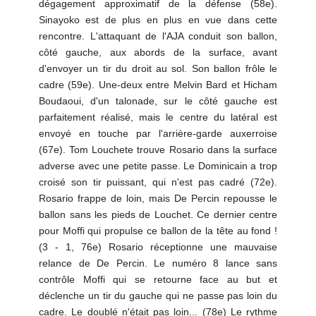
dégagement approximatif de la défense (58e).
Sinayoko est de plus en plus en vue dans cette
rencontre. L'attaquant de l'AJA conduit son ballon,
côté gauche, aux abords de la surface, avant
d'envoyer un tir du droit au sol. Son ballon frôle le
cadre (59e). Une-deux entre Melvin Bard et Hicham
Boudaoui, d'un talonade, sur le côté gauche est
parfaitement réalisé, mais le centre du latéral est
envoyé en touche par l'arrière-garde auxerroise
(67e). Tom Louchete trouve Rosario dans la surface
adverse avec une petite passe. Le Dominicain a trop
croisé son tir puissant, qui n'est pas cadré (72e).
Rosario frappe de loin, mais De Percin repousse le
ballon sans les pieds de Louchet. Ce dernier centre
pour Moffi qui propulse ce ballon de la tête au fond !
(3 - 1, 76e) Rosario réceptionne une mauvaise
relance de De Percin. Le numéro 8 lance sans
contrôle Moffi qui se retourne face au but et
déclenche un tir du gauche qui ne passe pas loin du
cadre. Le doublé n'était pas loin... (78e) Le rythme