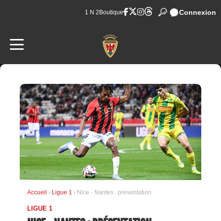
Connexion
1 N 2
Boutique
Accueil
›
Ligue 1
› Nice - Nantes : présentation
LIGUE 1