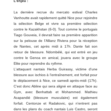
L'enjeu :
La dernière recrue du mercato estival Charles
Vanhoutte avait rapidement quitté Nice pour rejoindre
la sélection Belge et vivre sa première sélection
contre le Kazakhstan (6-0). Tout comme le portugais
Tiago Gouveia, il devrait faire sa première apparition
sur la pelouse de l'Allianz Riviera pour la réception
de Nantes, cet après midi à 17h. Dante fait son
retour de blessure. Ndombélé, qui est entré en jeu
contre le Genoa en amical, jouera avec le groupe
Elite pour reprendre du rythme.
L'attaquant nantais Herba Guirassy, victime d'une
blessure aux ischios à l'entraînement, est forfait pour
le déplacement à Nice, ce samedi après-midi (17h).
C’est donc Abline qui sera aligné en attaque face au
Gym, avec Benhattab et Mohammed. Mathieu
Acapandié (blessure musculaire) est également
forfait. Centonze et Radakovic, qui n'entrent pas
dans les plans du coach nantais Luis Castro, seront