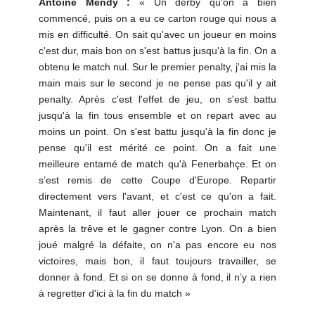
Antoine Mendy :
« Un derby qu'on a bien
commencé, puis on a eu ce carton rouge qui nous a
mis en difficulté. On sait qu'avec un joueur en moins
c'est dur, mais bon on s'est battus jusqu'à la fin. On a
obtenu le match nul. Sur le premier penalty, j'ai mis la
main mais sur le second je ne pense pas qu'il y ait
penalty. Après c'est l'effet de jeu, on s'est battu
jusqu'à la fin tous ensemble et on repart avec au
moins un point. On s'est battu jusqu'à la fin donc je
pense qu'il est mérité ce point. On a fait une
meilleure entamé de match qu'à Fenerbahçe. Et on
s’est remis de cette Coupe d'Europe. Repartir
directement vers l'avant, et c'est ce qu'on a fait.
Maintenant, il faut aller jouer ce prochain match
après la trêve et le gagner contre Lyon. On a bien
joué malgré la défaite, on n'a pas encore eu nos
victoires, mais bon, il faut toujours travailler, se
donner à fond. Et si on se donne à fond, il n’y a rien
à regretter d'ici à la fin du match »