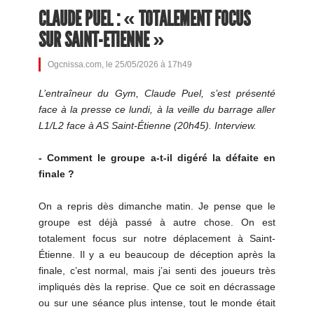
CLAUDE PUEL : « TOTALEMENT FOCUS
SUR SAINT-ETIENNE »
Ogcnissa.com, le 25/05/2026 à 17h49
L’entraîneur du Gym, Claude Puel, s’est présenté
face à la presse ce lundi, à la veille du barrage aller
L1/L2 face à AS Saint-Étienne (20h45). Interview.
- Comment le groupe a-t-il digéré la défaite en
finale ?
On a repris dès dimanche matin. Je pense que le
groupe est déjà passé à autre chose. On est
totalement focus sur notre déplacement à Saint-
Étienne. Il y a eu beaucoup de déception après la
finale, c’est normal, mais j’ai senti des joueurs très
impliqués dès la reprise. Que ce soit en décrassage
ou sur une séance plus intense, tout le monde était