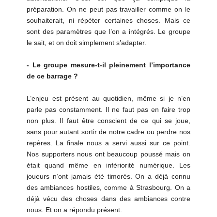
préparation. On ne peut pas travailler comme on le
souhaiterait, ni répéter certaines choses. Mais ce
sont des paramètres que l’on a intégrés. Le groupe
le sait, et on doit simplement s’adapter.
- Le groupe mesure-t-il pleinement l’importance
de ce barrage ?
L’enjeu est présent au quotidien, même si je n’en
parle pas constamment. Il ne faut pas en faire trop
non plus. Il faut être conscient de ce qui se joue,
sans pour autant sortir de notre cadre ou perdre nos
repères. La finale nous a servi aussi sur ce point.
Nos supporters nous ont beaucoup poussé mais on
était quand même en infériorité numérique. Les
joueurs n’ont jamais été timorés. On a déjà connu
des ambiances hostiles, comme à Strasbourg. On a
déjà vécu des choses dans des ambiances contre
nous. Et on a répondu présent.