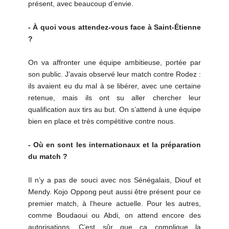
présent, avec beaucoup d’envie.
- À quoi vous attendez-vous face à Saint-Étienne
?
On va affronter une équipe ambitieuse, portée par
son public. J’avais observé leur match contre Rodez :
ils avaient eu du mal à se libérer, avec une certaine
retenue, mais ils ont su aller chercher leur
qualification aux tirs au but. On s’attend à une équipe
bien en place et très compétitive contre nous.
- Où en sont les internationaux et la préparation
du match ?
Il n’y a pas de souci avec nos Sénégalais, Diouf et
Mendy. Kojo Oppong peut aussi être présent pour ce
premier match, à l'heure actuelle. Pour les autres,
comme Boudaoui ou Abdi, on attend encore des
autorisations. C’est sûr que ça complique la