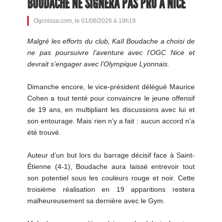
BOUDACHE NE SIGNERA PAS PRO À NICE
Ogcnissa.com, le 01/06/2026 à 19h19
Malgré les efforts du club, Kaïl Boudache a choisi de
ne pas poursuivre l’aventure avec l’OGC Nice et
devrait s’engager avec l’Olympique Lyonnais.
Dimanche encore, le vice-président délégué Maurice
Cohen a tout tenté pour convaincre le jeune offensif
de 19 ans, en multipliant les discussions avec lui et
son entourage. Mais rien n’y a fait : aucun accord n’a
été trouvé.
Auteur d’un but lors du barrage décisif face à Saint-
Étienne (4-1), Boudache aura laissé entrevoir tout
son potentiel sous les couleurs rouge et noir. Cette
troisième réalisation en 19 apparitions restera
malheureusement sa dernière avec le Gym.