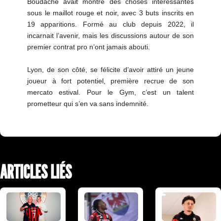
Boudache avait montré des choses intéressantes
sous le maillot rouge et noir, avec 3 buts inscrits en
19 apparitions. Formé au club depuis 2022, il
incarnait l’avenir, mais les discussions autour de son
premier contrat pro n’ont jamais abouti.
Lyon, de son côté, se félicite d’avoir attiré un jeune
joueur à fort potentiel, première recrue de son
mercato estival. Pour le Gym, c’est un talent
prometteur qui s’en va sans indemnité.
ARTICLES LIÉS