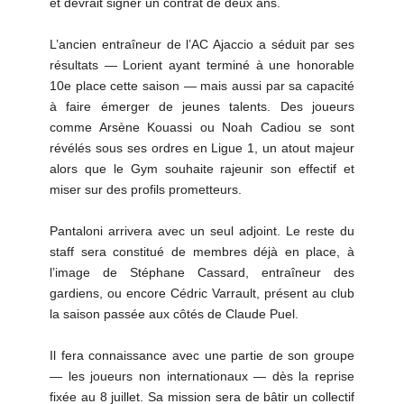
et devrait signer un contrat de deux ans.
L’ancien entraîneur de l’AC Ajaccio a séduit par ses
résultats — Lorient ayant terminé à une honorable
10e place cette saison — mais aussi par sa capacité
à faire émerger de jeunes talents. Des joueurs
comme Arsène Kouassi ou Noah Cadiou se sont
révélés sous ses ordres en Ligue 1, un atout majeur
alors que le Gym souhaite rajeunir son effectif et
miser sur des profils prometteurs.
Pantaloni arrivera avec un seul adjoint. Le reste du
staff sera constitué de membres déjà en place, à
l’image de Stéphane Cassard, entraîneur des
gardiens, ou encore Cédric Varrault, présent au club
la saison passée aux côtés de Claude Puel.
Il fera connaissance avec une partie de son groupe
— les joueurs non internationaux — dès la reprise
fixée au 8 juillet. Sa mission sera de bâtir un collectif