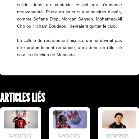
solide dans un contexte estival qui s’annonce
mouvementé. Plusieurs joueurs aux salaires élevés,
comme Sofiane Diop, Morgan Sanson, Mohamed-Ali
Cho ou Hicham Boudaoui, devraient quitter le club.
La cellule de recrutement niçoise, qui ne devrait pas
être profondément remaniée, aura donc un rôle clé
sous la direction de Moncada.
ARTICLES LIÉS
04/08/2026
04/08/2026
03/08/2026