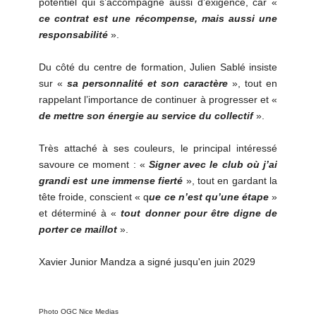
potentiel qui s’accompagne aussi d’exigence, car «
ce contrat est une récompense, mais aussi une
responsabilité
».
Du côté du centre de formation, Julien Sablé insiste
sur «
sa personnalité et son caractère
», tout en
rappelant l’importance de continuer à progresser et «
de mettre son énergie au service du collectif
».
Très attaché à ses couleurs, le principal intéressé
savoure ce moment : «
Signer avec le club où j’ai
grandi est une immense fierté
», tout en gardant la
tête froide, conscient « q
ue ce n’est qu’une étape
»
et déterminé à «
tout donner pour être digne de
porter ce maillot
».
Xavier Junior Mandza a signé jusqu'en juin 2029
Photo OGC Nice Medias