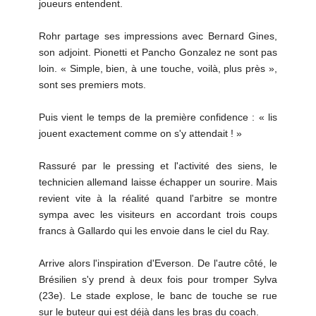
joueurs entendent.
Rohr partage ses impressions avec Bernard Gines,
son adjoint. Pionetti et Pancho Gonzalez ne sont pas
loin. « Simple, bien, à une touche, voilà, plus près »,
sont ses premiers mots.
Puis vient le temps de la première confidence : « lis
jouent exactement comme on s'y attendait ! »
Rassuré par le pressing et l'activité des siens, le
technicien allemand laisse échapper un sourire. Mais
revient vite à la réalité quand l'arbitre se montre
sympa avec les visiteurs en accordant trois coups
francs à Gallardo qui les envoie dans le ciel du Ray.
Arrive alors l'inspiration d'Everson. De l'autre côté, le
Brésilien s'y prend à deux fois pour tromper Sylva
(23e). Le stade explose, le banc de touche se rue
sur le buteur qui est déjà dans les bras du coach.