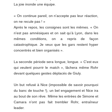
La joie inonde une équipe.
« On continue pareil, on n'accepte pas leur réaction,
on ne recule pas ! »
Après le repos, les consignes sont les mêmes. « On
n'est pas amnésiques et on sait qu'à Lyon, dans les
mêmes conditions, on a repris de façon
catastrophique. Je veux que les gars restent hyper
concentrés et bien organisés ».
La seconde période sera longue, longue. « C'est eux
qui veulent pourrir le match », lâchera même Rohr
devant quelques gestes déplacés de Giuly.
Un but refusé à Nice (impossible de savoir pourquoi
du banc de touche !), un bel engagement et Nice ira
au bout de son rêve. Même les entrées de Simone et
Camara n'ont pas fait trembler Rohr, entraîneur
leader.