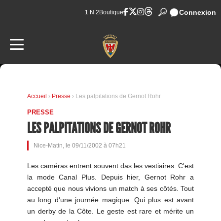
Connexion
1 N 2
Boutique
Accueil
›
Presse
› Les palpitations de Gernot Rohr
PRESSE
LES PALPITATIONS DE GERNOT ROHR
Nice-Matin, le 09/11/2002 à 07h21
Les caméras entrent souvent das les vestiaires. C'est
la mode Canal Plus. Depuis hier, Gernot Rohr a
accepté que nous vivions un match à ses côtés. Tout
au long d'une journée magique. Qui plus est avant
un derby de la Côte. Le geste est rare et mérite un