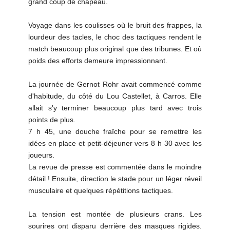
grand coup de chapeau.
Voyage dans les coulisses où le bruit des frappes, la
lourdeur des tacles, le choc des tactiques rendent le
match beaucoup plus original que des tribunes. Et où
poids des efforts demeure impressionnant.
La journée de Gernot Rohr avait commencé comme
d'habitude, du côté du Lou Castellet, à Carros. Elle
allait s'y terminer beaucoup plus tard avec trois
points de plus.
7 h 45, une douche fraîche pour se remettre les
idées en place et petit-déjeuner vers 8 h 30 avec les
joueurs.
La revue de presse est commentée dans le moindre
détail ! Ensuite, direction le stade pour un léger réveil
musculaire et quelques répétitions tactiques.
La tension est montée de plusieurs crans. Les
sourires ont disparu derrière des masques rigides.