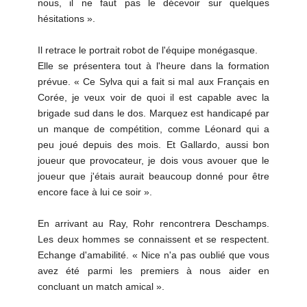
nous, il ne faut pas le décevoir sur quelques
hésitations ».
Il retrace le portrait robot de l'équipe monégasque.
Elle se présentera tout à l'heure dans la formation
prévue. « Ce Sylva qui a fait si mal aux Français en
Corée, je veux voir de quoi il est capable avec la
brigade sud dans le dos. Marquez est handicapé par
un manque de compétition, comme Léonard qui a
peu joué depuis des mois. Et Gallardo, aussi bon
joueur que provocateur, je dois vous avouer que le
joueur que j'étais aurait beaucoup donné pour être
encore face à lui ce soir ».
En arrivant au Ray, Rohr rencontrera Deschamps.
Les deux hommes se connaissent et se respectent.
Echange d'amabilité. « Nice n'a pas oublié que vous
avez été parmi les premiers à nous aider en
concluant un match amical ».