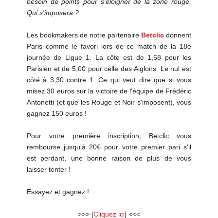
besoin de points pour s'éloigner de la zone rouge.
Qui s'imposera ?
Les bookmakers de notre partenaire
Betclic
donnent
Paris comme le favori lors de ce match de la 18e
journée de Ligue 1. La côte est de 1,68 pour les
Parisien et de 5,00 pour celle des Aiglons. Le nul est
côté à 3,30 contre 1. Ce qui veut dire que si vous
misez 30 euros sur la victoire de l'équipe de Frédéric
Antonetti (et que les Rouge et Noir s'imposent), vous
gagnez 150 euros !
Pour votre première inscription, Betclic vous
rembourse jusqu'à 20€ pour votre premier pari s'il
est perdant, une bonne raison de plus de vous
laisser tenter !
Essayez et gagnez !
>>> [
Cliquez ici
] <<<