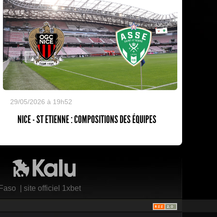
29/05/2026 à 19h52
NICE - ST ETIENNE : COMPOSITIONS DES ÉQUIPES
Kalu Nissa
 Faso
|
site officiel 1xbet