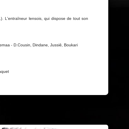
 L'entraîneur lensois, qui dispose de tout son
, Jemaa - D.Cousin, Dindane, Jussiê, Boukari
aquet