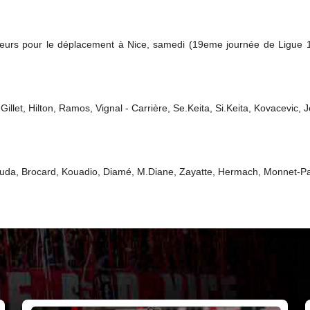
eurs pour le déplacement à Nice, samedi (19eme journée de Ligue 1).
Gillet, Hilton, Ramos, Vignal - Carrière, Se.Keita, Si.Keita, Kovacevic
alouda, Brocard, Kouadio, Diamé, M.Diane, Zayatte, Hermach, Monnet-P