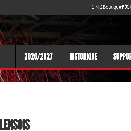
1 N 2
Boutique
2026/2027
HISTORIQUE
SUPPO
 LENSOIS