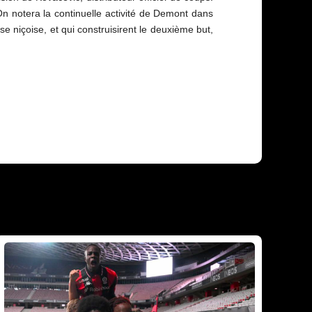
n notera la continuelle activité de Demont dans
se niçoise, et qui construisirent le deuxième but,