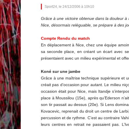
Sport24, le 24/12/2006 à 10h10
Grâce à une victoire obtenue dans la douleur à
Nice, désormais reléguable, se prépare à des j
Compte Rendu du match
En déplacement à Nice, chez une équipe amoindr
sa seconde place, en créant un écart avec ses p
présentaient avec un milieu expérimental et offens
Koné sur une jambe
Grâce à une maîtrise technique supérieure et un 
créait pas d’occasion pour autant. Le milieu niço
occasion était pour Nice, mais Itandje s’interpos
place à Moussilou (15e), après qu’Ederson n’ait
son tir passait au dessus (20e). Si Lens domina
Kovacevic, reprenait du droit un centre de Larb
percussion et de rythme. C’est au contraire Vahi
leurs centres en retrait ne passaient pas. L’Iv