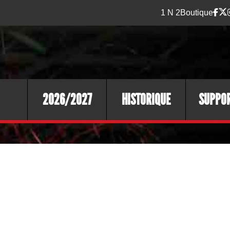
1 N 2
Boutique
2026/2027
HISTORIQUE
SUPPO