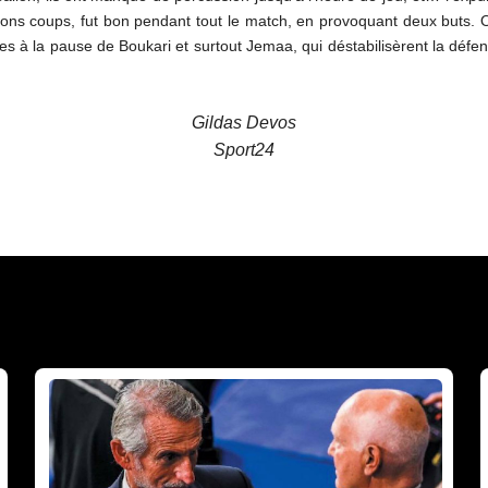
bons coups, fut bon pendant tout le match, en provoquant deux buts. O
rées à la pause de Boukari et surtout Jemaa, qui déstabilisèrent la défen
Gildas Devos
Sport24