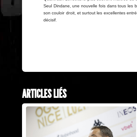
Seul Dindane, une nouvelle fois dans tous les 
son couloir droit, et surtout les excellentes ent
décisif.
ARTICLES LIÉS