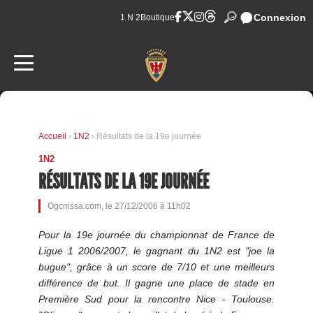
Connexion
1 N 2
Boutique
Accueil
›
1N2
› Résultats de la 19e journée
1N2
RÉSULTATS DE LA 19E JOURNÉE
Ogcnissa.com, le 27/12/2006 à 11h02
Pour la 19e journée du championnat de France de
Ligue 1 2006/2007, le gagnant du 1N2 est "joe la
bugue", grâce à un score de 7/10 et une meilleurs
différence de but. Il gagne une place de stade en
Première Sud pour la rencontre Nice - Toulouse.