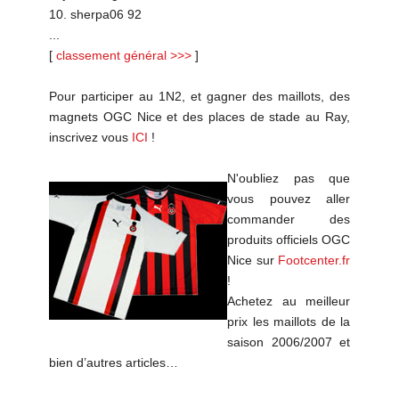
10. sherpa06 92
...
[
classement général >>>
]
Pour participer au 1N2, et gagner des maillots, des
magnets OGC Nice et des places de stade au Ray,
inscrivez vous
ICI
!
N'oubliez pas que
vous pouvez aller
commander des
produits officiels OGC
Nice sur
Footcenter.fr
!
Achetez au meilleur
prix les maillots de la
saison 2006/2007 et
bien d’autres articles…