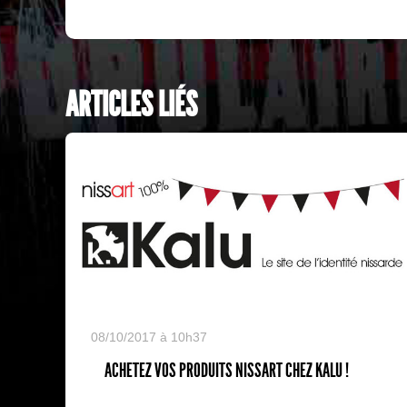
ARTICLES LIÉS
08/10/2017 à 10h37
ACHETEZ VOS PRODUITS NISSART CHEZ KALU !