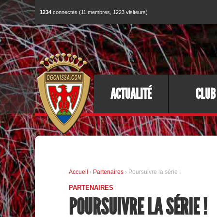
1234
connectés (11 membres, 1223 visiteurs)
ACTUALITÉ
CLUB
Accueil
›
Partenaires
› Poursuivre la série !
PARTENAIRES
POURSUIVRE LA SÉRIE !