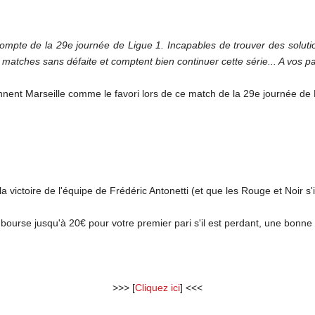
compte de la 29e journée de Ligue 1. Incapables de trouver des soluti
matches sans défaite et comptent bien continuer cette série... A vos pa
nent Marseille comme le favori lors de ce match de la 29e journée de 
a victoire de l'équipe de Frédéric Antonetti (et que les Rouge et Noir s
bourse jusqu'à 20€ pour votre premier pari s'il est perdant, une bonne 
>>> [
Cliquez ici
] <<<