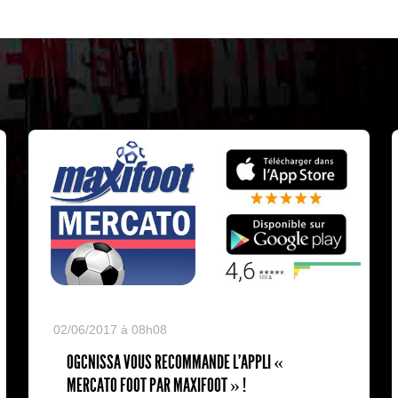
02/06/2017 à 08h08
OGCNISSA VOUS RECOMMANDE L'APPLI «
MERCATO FOOT PAR MAXIFOOT » !