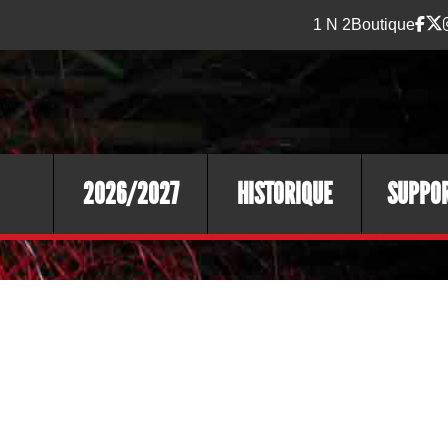
1 N 2
Boutique
2026/2027
HISTORIQUE
SUPPO