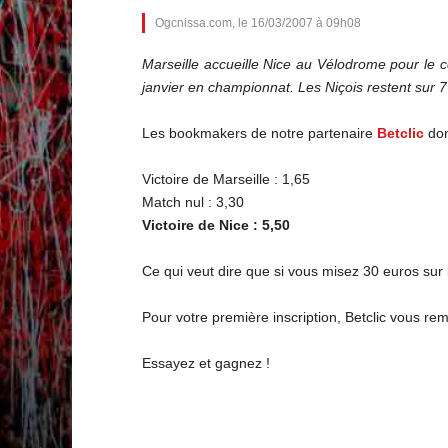
Ogcnissa.com, le 16/03/2007 à 09h08
Marseille accueille Nice au Vélodrome pour le 
janvier en championnat. Les Niçois restent sur 7 
Les bookmakers de notre partenaire
Betclic
don
Victoire de Marseille : 1,65
Match nul : 3,30
Victoire de Nice : 5,50
Ce qui veut dire que si vous misez 30 euros sur l
Pour votre première inscription, Betclic vous rem
Essayez et gagnez !