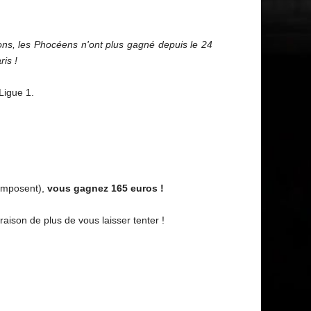
ons, les Phocéens n'ont plus gagné depuis le 24
ris !
Ligue 1.
'imposent),
vous gagnez 165 euros !
raison de plus de vous laisser tenter !