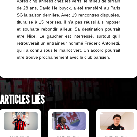
Après cinq années chez les verts, le milieu de terrain
de 28 ans, David Hellbuyck, a été transféré au Paris
SG la saison dernière. Avec 19 rencontres disputées,
tituralisé à 15 reprises, il n'a pas réussi à s'imposer
et souhaite rebondir ailleur. Sa destination pourrait
être Nice. Le gaucher est interressé, surtout qu'il
retrouverait un entraîneur nommé Frédéric Antonetti,
qu'il a connu sous le maillot vert. Un accord pourrait
être trouvé prochainement avec le club parisien.
ARTICLES LIÉS