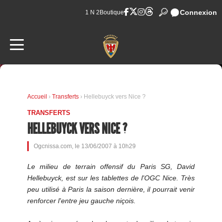
Connexion
1 N 2
Boutique
Accueil
›
Transferts
› Hellebuyck vers Nice ?
TRANSFERTS
HELLEBUYCK VERS NICE ?
Ogcnissa.com, le 13/06/2007 à 10h29
Le milieu de terrain offensif du Paris SG, David
Hellebuyck, est sur les tablettes de l'OGC Nice. Très
peu utilisé à Paris la saison dernière, il pourrait venir
renforcer l'entre jeu gauche niçois.