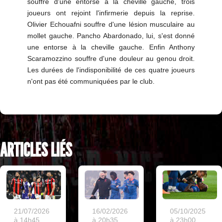
souffre d'une entorse à la cheville gauche, trois
joueurs ont rejoint l'infirmerie depuis la reprise.
Olivier Echouafni souffre d'une lésion musculaire au
mollet gauche. Pancho Abardonado, lui, s'est donné
une entorse à la cheville gauche. Enfin Anthony
Scaramozzino souffre d'une douleur au genou droit.
Les durées de l'indisponibilité de ces quatre joueurs
n'ont pas été communiquées par le club.
ARTICLES LIÉS
05/10/2025
21/07/2026
16/02/2026
à 23h00
à 14h45
à 20h35