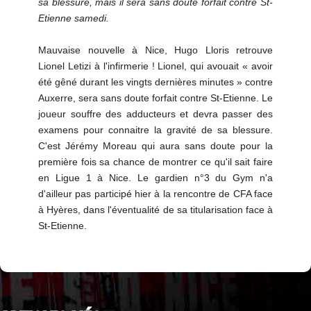
sa blessure, mais il sera sans doute forfait contre St-
Etienne samedi.
Mauvaise nouvelle à Nice, Hugo Lloris retrouve
Lionel Letizi à l'infirmerie ! Lionel, qui avouait « avoir
été gêné durant les vingts dernières minutes » contre
Auxerre, sera sans doute forfait contre St-Etienne. Le
joueur souffre des adducteurs et devra passer des
examens pour connaitre la gravité de sa blessure.
C'est Jérémy Moreau qui aura sans doute pour la
première fois sa chance de montrer ce qu'il sait faire
en Ligue 1 à Nice. Le gardien n°3 du Gym n'a
d'ailleur pas participé hier à la rencontre de CFA face
à Hyères, dans l'éventualité de sa titularisation face à
St-Etienne.