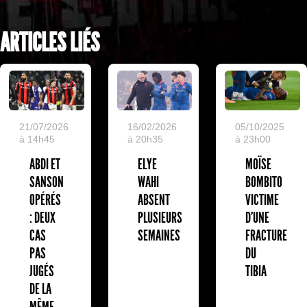
ARTICLES LIÉS
05/10/2025
21/07/2026
16/02/2026
à 23h00
à 14h45
à 20h35
MOÏSE
ABDI ET
ELYE
BOMBITO
SANSON
WAHI
VICTIME
OPÉRÉS
ABSENT
D'UNE
: DEUX
PLUSIEURS
FRACTURE
CAS
SEMAINES
DU
PAS
TIBIA
JUGÉS
DE LA