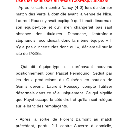
Dans les coulisses du stade Geoffroy-Guichard
- Après le carton contre Nancy (4-0) lors du dernier
match des Verts à domicile avant la venue de Nice,
Laurent Roussey avait expliqué qu’il tenait désormais
son équipe-type et qu’il n’en changerait pas sauf
absence des titulaires. Dimanche, l’entraîneur
stéphanois reconduisait donc la même équipe. « Il
n’y a pas d’incertitudes donc oui », déclarait-il sur le
site de l’ASSE.
- Qui dit équipe-type dit dorénavant nouveau
positionnement pour Pascal Feindouno. Séduit par
les deux productions du Guinéen en soutien de
Gomis devant, Laurent Roussey compte l’utiliser
désormais dans ce rôle uniquement. Ce qui signifie
que Payet occupe le côté droit et qu’Ilan soit relégué
sur le banc des remplaçants.
- Après la sortie de Florent Balmont au match
précédent, perdu 2-1 contre Auxerre à domicile,