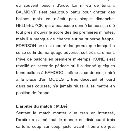
eu souvent besoin d’aide. En milieu de terrain,
BALMONT s’est beaucoup battu pour gratter des
ballons mais ce n’était pas simple dimanche.
HELLEBUYCK, qui a beaucoup donné lui aussi, a été
tout près d’ouvrir le score dès les premières minutes,
mais il a manqué de chance sur sa superbe frappe.
EDERSON ne s’est montré dangereux que lorsqu’il a
su se sortir du marquage adverse, soit très rarement.
Privé de ballons en première mi-temps, KONE s’est
réveillé en seconde période où il a donné quelques
bons ballons à BAMOGO, même si ce dernier, entré
à la place d’un MODESTE très décevant et lourd
dans ses courses, n’a jamais réussi à se mettre en
position de frappe.
L’arbitre du match : M.Bré
Sentant le match monter d’un cran en intensité,
l’arbitre a calmé tout le monde en distribuant trois
cartons coup sur coup juste avant l’heure de jeu,