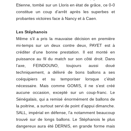
Etienne, tombé sur un Lloris en état de grâce, ce 0-0
constitue un coup d’arrêt après les superbes et
probantes victoires face à Nancy et à Caen.
Les Stéphanois
Même s’il a pris la mauvaise décision en première
mi-temps sur un deux contre deux, PAYET est à
créditer d’une bonne prestation. Il est monté en
puissance au fil du match sur son côté droit. Dans
l’axe, FEINDOUNO, toujours aussi doué
techniquement, a délivré de bons ballons a ses
coéquipiers et su temporiser lorsque c’était
nécessaire. Mais comme GOMIS, il ne s’est créé
aucune occasion, excepté sur un coup-franc. Le
Sénégalais, qui a remisé énormément de ballons de
la poitrine, a surtout servi de point d’appui dimanche.
SALL, impérial en défense, l’a notamment beaucoup
trouvé sur de longs ballons. Le Stéphanois le plus
dangereux aura été DERNIS, en grande forme mais