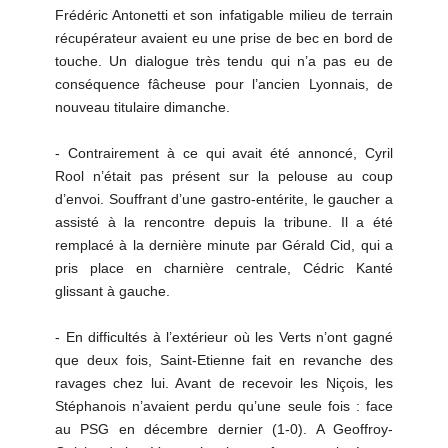
Frédéric Antonetti et son infatigable milieu de terrain
récupérateur avaient eu une prise de bec en bord de
touche. Un dialogue très tendu qui n’a pas eu de
conséquence fâcheuse pour l’ancien Lyonnais, de
nouveau titulaire dimanche.
- Contrairement à ce qui avait été annoncé, Cyril
Rool n’était pas présent sur la pelouse au coup
d’envoi. Souffrant d’une gastro-entérite, le gaucher a
assisté à la rencontre depuis la tribune. Il a été
remplacé à la dernière minute par Gérald Cid, qui a
pris place en charnière centrale, Cédric Kanté
glissant à gauche.
- En difficultés à l’extérieur où les Verts n’ont gagné
que deux fois, Saint-Etienne fait en revanche des
ravages chez lui. Avant de recevoir les Niçois, les
Stéphanois n’avaient perdu qu’une seule fois : face
au PSG en décembre dernier (1-0). A Geoffroy-