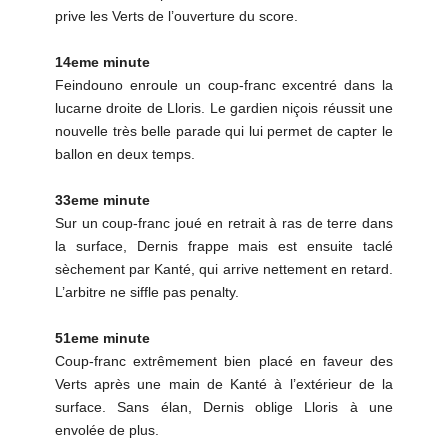
prive les Verts de l’ouverture du score.
14eme minute
Feindouno enroule un coup-franc excentré dans la
lucarne droite de Lloris. Le gardien niçois réussit une
nouvelle très belle parade qui lui permet de capter le
ballon en deux temps.
33eme minute
Sur un coup-franc joué en retrait à ras de terre dans
la surface, Dernis frappe mais est ensuite taclé
sèchement par Kanté, qui arrive nettement en retard.
L’arbitre ne siffle pas penalty.
51eme minute
Coup-franc extrêmement bien placé en faveur des
Verts après une main de Kanté à l’extérieur de la
surface. Sans élan, Dernis oblige Lloris à une
envolée de plus.