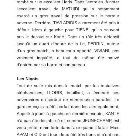
tombé sur un excellent Lloris. Dans l’entrejeu, à noter
l’excellent travail de MATUIDI qui a notamment
exercé un gros travail de pression sur le porteur
adverse. Derrière, TAVLARIDIS a rarement été pris à
défaut. Idem à gauche pour TIENE, qui a souvent
pris le dessus sur Koné. Dans un rôle très défensif
jusqu’à un quart d’heure de la fin, PERRIN, auteur
d’un gros match, a beaucoup apporté. VIVIANI, pas
vraiment inquiété, a tout de même été sauvé
d’entrée par sa barre et son poteau.
Les Niçois
Tout de suite mis dans le match par les tentatives
stéphanoises, LLORIS, bouillant, a écoeuré ses
adversaires en sortant de nombreuses parades. Le
gardien niçois a été parfait dans les airs également.
Appelé à jouer à gauche en dernière minute, KANTE
n’a pas été déstabilisé et, comme JEUNECHAMP, est
venu prêter main forte dans l’axe quand il fallait. Mais
APAM et CID ont tous deux été très bons et n’ont pas