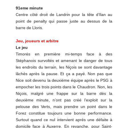
91eme minute
Centre côté droit de Landrin pour la tête d’Ilan au
point de penalty qui passe juste au dessus de la
barre de Lloris.
Jeu, joueurs et arbitre
Le jeu
Timorés en première mi-temps face à des
Stéphanois survoltés et amenant le danger de tous
les endroits du terrain, les Niçois se sont davantage
lâchés après la pause. Et ça a payé. Non pas que
Nice soit devenu la deuxième équipe après le PSG à
empocher les trois points dans le Chaudron. Non, les
Niçois, malgré une frappe sur la barre dès la
deuxième minute, n’ont pas créé l’exploit sur la
pelouse des Verts, mais prendre un point dans le
Forez constitue toujours une bonne performance.
Surtout quand ce nul intervient après une défaite à
domicile face à Auxerre. En revanche, pour Saint-