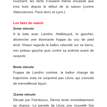
Guichard, les Verts n’avaient même encaissé que
trois buts depuis le début de la saison (contre
Valenciennes, Paris donc et Lyon.)
Les faits du match
2eme minute
A la lutte avec Landrin, Hellebuyck, le gaucher,
déclenche une étonnante frappe du cou de pied
droit. Viviani regarde le ballon rebondir sur sa barre,
son poteau gauche puis contre sa poitrine avant de
ressortir.
8eme minute
Frappe de Landrin contrée, le ballon change de
trajectoire mais ne surprend pas Lloris, qui s’envole
de merveilleuse façon.
11eme minute
Décalé par Feindouno, Dernis tente immédiatement
sa chance. La parade de Lloris une nouvelle fois