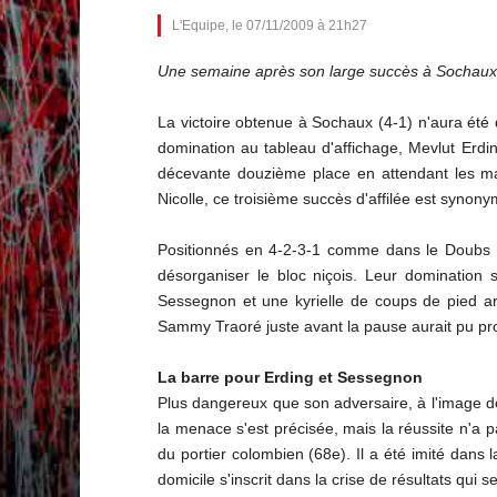
L'Equipe, le 07/11/2009 à 21h27
Une semaine après son large succès à Sochaux (4
La victoire obtenue à Sochaux (4-1) n'aura été 
domination au tableau d'affichage, Mevlut Erdin
décevante douzième place en attendant les ma
Nicolle, ce troisième succès d'affilée est synon
Positionnés en 4-2-3-1 comme dans le Doubs av
désorganiser le bloc niçois. Leur domination
Sessegnon et une kyrielle de coups de pied arr
Sammy Traoré juste avant la pause aurait pu p
La barre pour Erding et Sessegnon
Plus dangereux que son adversaire, à l'image de
la menace s'est précisée, mais la réussite n'a 
du portier colombien (68e). Il a été imité dans
domicile s'inscrit dans la crise de résultats qui 