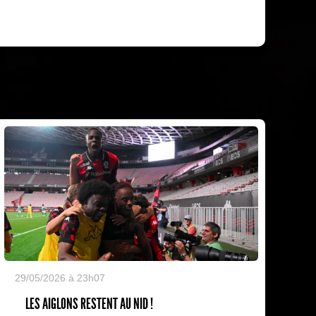
29/05/2026 à 23h07
LES AIGLONS RESTENT AU NID !