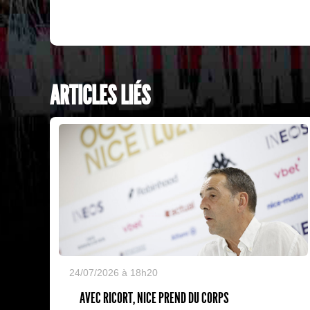
ARTICLES LIÉS
24/07/2026 à 18h20
AVEC RICORT, NICE PREND DU CORPS