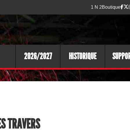
1 N 2
Boutique
2026/2027
HISTORIQUE
SUPPO
ES TRAVERS