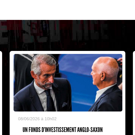
08/06/2026 à 10h02
UN FONDS D'INVESTISSEMENT ANGLO-SAXON