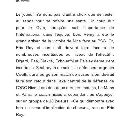
muscle.
Le joueur n’a donc pas d’autre choix que de rester
au repos pour se refaire une santé. Un coup dur
pour le Gym, lorsqu’on sait l’importance de
l’international dans l’équipe. Loïc Rémy a été le
grand artisan de la victoire de Nice face au PSG. Or,
Eric Roy et son staff doivent faire face à de
nombreuses incertitudes au niveau de l’effectif :
Digard, Faé, Diakité, Echouafni et Paisley demeurent
incertains. Seul rayon de soleil, le défenseur argentin
Civelli, qui a purgé son match de suspension, devrait
faire son retour dans l’axe central de la défense de
l’OGC Nice. Lors des deux derniers matchs, Le Mans
et Paris, le coach niçois a cependant pu s’appuyer
sur un groupe de 18 joueurs. «Ce qui démontre avec
brio le niveau d’implication de chacun», rassure Eric
Roy.