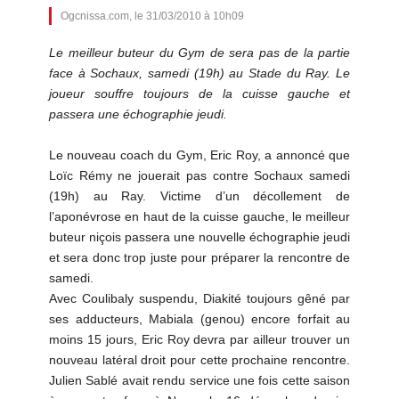
Ogcnissa.com, le 31/03/2010 à 10h09
Le meilleur buteur du Gym de sera pas de la partie
face à Sochaux, samedi (19h) au Stade du Ray. Le
joueur souffre toujours de la cuisse gauche et
passera une échographie jeudi.
Le nouveau coach du Gym, Eric Roy, a annoncé que
Loïc Rémy ne jouerait pas contre Sochaux samedi
(19h) au Ray. Victime d’un décollement de
l’aponévrose en haut de la cuisse gauche, le meilleur
buteur niçois passera une nouvelle échographie jeudi
et sera donc trop juste pour préparer la rencontre de
samedi.
Avec Coulibaly suspendu, Diakité toujours gêné par
ses adducteurs, Mabiala (genou) encore forfait au
moins 15 jours, Eric Roy devra par ailleur trouver un
nouveau latéral droit pour cette prochaine rencontre.
Julien Sablé avait rendu service une fois cette saison