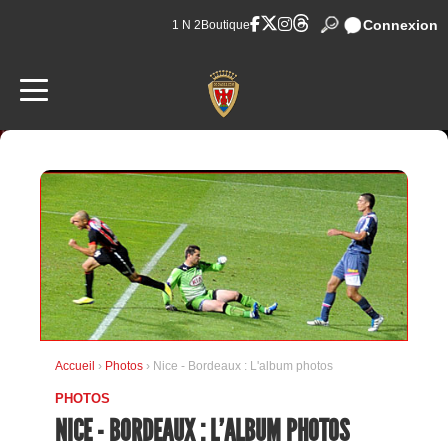
Connexion
1 N 2
Boutique
Accueil
›
Photos
› Nice - Bordeaux : L'album photos
PHOTOS
NICE - BORDEAUX : L'ALBUM PHOTOS