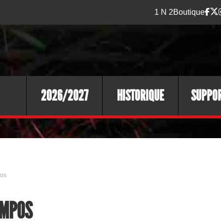
1 N 2
Boutique
2026/2027
HISTORIQUE
SUPPO
pos
OMPOS