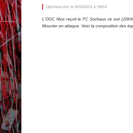
Ogcnissa.com, le 26/10/2011 à 19h53
L'OGC Nice reçoit le FC Sochaux ce soir (20h50)
Mounier en attaque. Voici la composition des équ