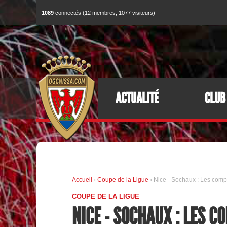
1089
connectés (12 membres, 1077 visiteurs)
ACTUALITÉ
CLUB
Accueil
›
Coupe de la Ligue
› Nice - Sochaux : Les com
COUPE DE LA LIGUE
NICE - SOCHAUX : LES C