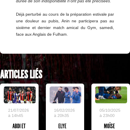
durée de son indisponibilité n'ont pas été précisées.
Déjà perturbé au cours de la préparation estivale par
une douleur au pubis, Anin ne participera pas au
sixième et dernier match amical du Gym, samedi,
face aux Anglais de Fulham.
ARTICLES LIÉS
05/10/2025
21/07/2026
16/02/2026
à 23h00
à 14h45
à 20h35
MOÏSE
ABDI ET
ELYE