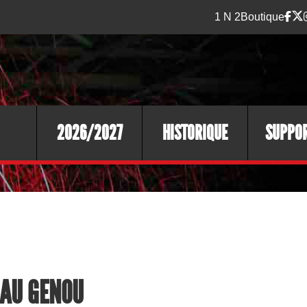
1 N 2
Boutique
2026/2027
HISTORIQUE
SUPPO
AU GENOU