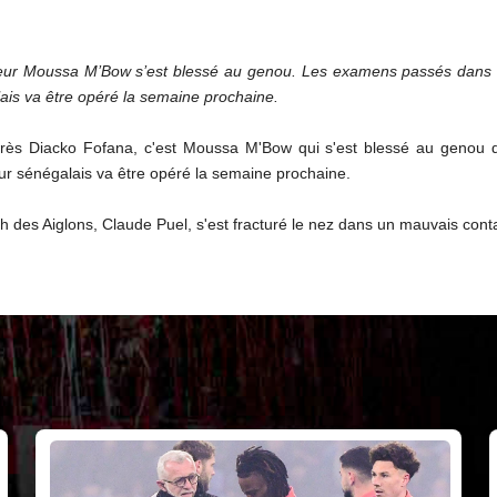
nseur Moussa M’Bow s’est blessé au genou. Les examens passés dans l
ais va être opéré la semaine prochaine.
rès Diacko Fofana, c'est Moussa M'Bow qui s'est blessé au genou d
ur sénégalais va être opéré la semaine prochaine.
 des Aiglons, Claude Puel, s'est fracturé le nez dans un mauvais conta