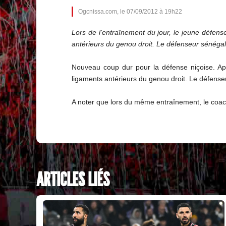
Ogcnissa.com, le 07/09/2012 à 19h22
Lors de l'entraînement du jour, le jeune défe
antérieurs du genou droit. Le défenseur sénégal
Nouveau coup dur pour la défense niçoise. Ap
ligaments antérieurs du genou droit. Le défense
A noter que lors du même entraînement, le coach
ARTICLES LIÉS