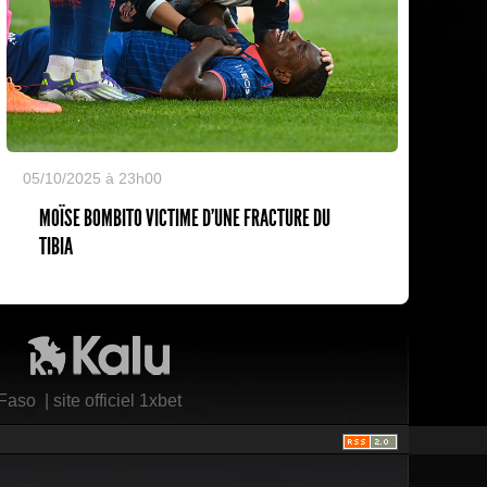
05/10/2025 à 23h00
MOÏSE BOMBITO VICTIME D'UNE FRACTURE DU
TIBIA
Kalu Nissa
 Faso
|
site officiel 1xbet