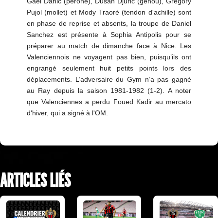
Gaël Danic (péroné), Dusan Djuric (genou), Grégory
Pujol (mollet) et Mody Traoré (tendon d'achille) sont
en phase de reprise et absents, la troupe de Daniel
Sanchez est présente à Sophia Antipolis pour se
préparer au match de dimanche face à Nice. Les
Valenciennois ne voyagent pas bien, puisqu’ils ont
engrangé seulement huit petits points lors des
déplacements. L’adversaire du Gym n’a pas gagné
au Ray depuis la saison 1981-1982 (1-2). A noter
que Valenciennes a perdu Foued Kadir au mercato
d'hiver, qui a signé à l'OM.
ARTICLES LIÉS