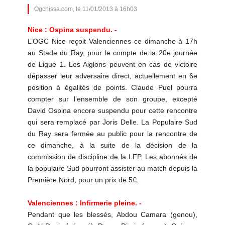
Ogcnissa.com, le 11/01/2013 à 16h03
Nice : Ospina suspendu. -
L’OGC Nice reçoit Valenciennes ce dimanche à 17h
au Stade du Ray, pour le compte de la 20e journée
de Ligue 1. Les Aiglons peuvent en cas de victoire
dépasser leur adversaire direct, actuellement en 6e
position à égalités de points. Claude Puel pourra
compter sur l’ensemble de son groupe, excepté
David Ospina encore suspendu pour cette rencontre
qui sera remplacé par Joris Delle. La Populaire Sud
du Ray sera fermée au public pour la rencontre de
ce dimanche, à la suite de la décision de la
commission de discipline de la LFP. Les abonnés de
la populaire Sud pourront assister au match depuis la
Première Nord, pour un prix de 5€.
Valenciennes : Infirmerie pleine. -
Pendant que les blessés, Abdou Camara (genou),