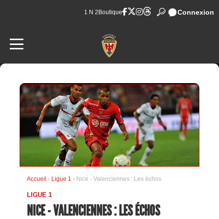
Connexion
1 N 2
Boutique
Accueil
›
Ligue 1
› Nice - Valenciennes : Les échos
LIGUE 1
NICE - VALENCIENNES : LES ÉCHOS