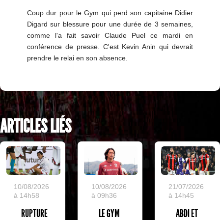
Coup dur pour le Gym qui perd son capitaine Didier
Digard sur blessure pour une durée de 3 semaines,
comme l'a fait savoir Claude Puel ce mardi en
conférence de presse. C'est Kevin Anin qui devrait
prendre le relai en son absence.
ARTICLES LIÉS
10/08/2026
10/08/2026
21/07/2026
à 14h58
à 09h36
à 14h45
RUPTURE
LE GYM
ABDI ET