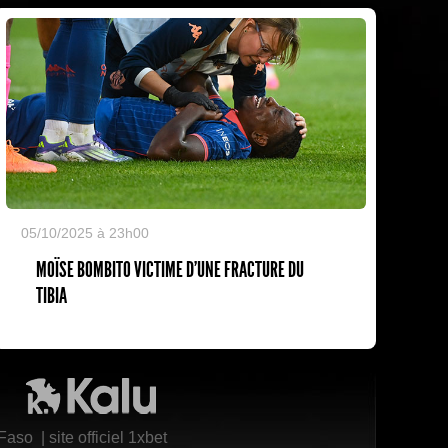
05/10/2025 à 23h00
MOÏSE BOMBITO VICTIME D'UNE FRACTURE DU
TIBIA
Kalu Nissa
 Faso
|
site officiel 1xbet