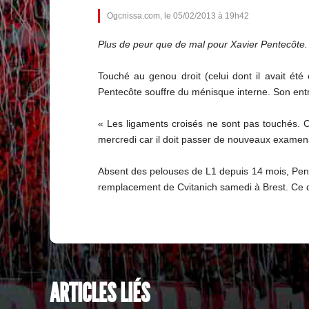
Ogcnissa.com, le 05/02/2013 à 19h42
Plus de peur que de mal pour Xavier Pentecôte. 
Touché au genou droit (celui dont il avait ét
Pentecôte souffre du ménisque interne. Son entr
« Les ligaments croisés ne sont pas touchés. C'
mercredi car il doit passer de nouveaux examen
Absent des pelouses de L1 depuis 14 mois, Pentec
remplacement de Cvitanich samedi à Brest. Ce de
ARTICLES LIÉS