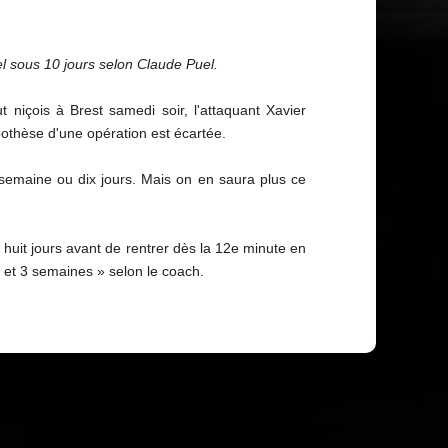
l sous 10 jours selon Claude Puel.
niçois à Brest samedi soir, l'attaquant Xavier
pothèse d'une opération est écartée.
e semaine ou dix jours. Mais on en saura plus ce
 huit jours avant de rentrer dès la 12e minute en
 et 3 semaines » selon le coach.