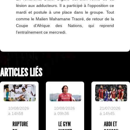
lésion aux adducteurs. Il a participé à l'opposition ce
mardi et postule à une place dans le groupe. Tout
comme le Malien Mahamane Traoré, de retour de la
Coupe d'Afrique des Nations, qui reprend
l'entraînement ce mercredi.
ARTICLES LIÉS
10/08/2026
10/08/2026
21/07/2026
à 14h58
à 09h36
à 14h45
RUPTURE
LE GYM
ABDI ET