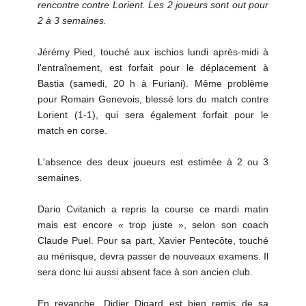
rencontre contre Lorient. Les 2 joueurs sont out pour
2 à 3 semaines.
Jérémy Pied, touché aux ischios lundi après-midi à
l'entraînement, est forfait pour le déplacement à
Bastia (samedi, 20 h à Furiani). Même problème
pour Romain Genevois, blessé lors du match contre
Lorient (1-1), qui sera également forfait pour le
match en corse.
L'absence des deux joueurs est estimée à 2 ou 3
semaines.
Dario Cvitanich a repris la course ce mardi matin
mais est encore « trop juste », selon son coach
Claude Puel. Pour sa part, Xavier Pentecôte, touché
au ménisque, devra passer de nouveaux examens. Il
sera donc lui aussi absent face à son ancien club.
En revanche, Didier Digard est bien remis de sa