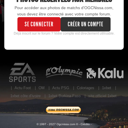
Pour accéder aux photos de matchs d'OGCNissa.com,
vous devez être connecté avec votre compte forum.
SE CONNECTER
CRÉER UN COMPTE
Déjà inscrit sur le forum ? Votre compte est directement utilisable.
EA Sports
L'Olympic Restaurant
K
|
Actu Foot
|
OM
|
Actu PSG
|
Coloriages
|
1xbet
|
1xbet côte d’ivoire
|
1xbet Burkina Faso
|
site officiel 1xbet
© 1997 - 2027 Ogcnissa.com © -
Crédits
-