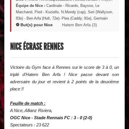
Équipe de Nice :
Cardinale - Ricardo, Baysse, Le
Marchand, Pied - Koziello, N.Mendy (cap), Seri (Wallyson,
83e) - Ben Arfa (Hult, 72e)- Plea (Caddy, 91e), Germain
⚽ But(s) pour Nice
Hatem Ben Arfa (3)
NICE ÉCRASE RENNES
Victoire du Gym face à Rennes sur le score de 3 à 0, un
triplé d'Hatem Ben Arfa ! Nice passe devant son
adversaire du jour et revient à 2 points de la deuxième
place !!
Feuille de match :
A Nice, Allianz Riviera,
OGC Nice - Stade Rennais FC : 3 - 0 (2-0)
Spectateurs : 23 622