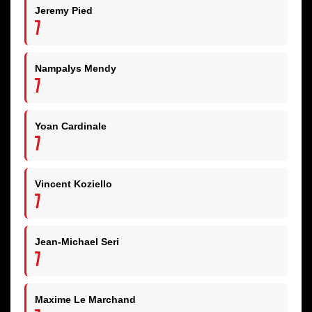
Jeremy Pied
7
Nampalys Mendy
7
Yoan Cardinale
7
Vincent Koziello
7
Jean-Michael Seri
7
Maxime Le Marchand