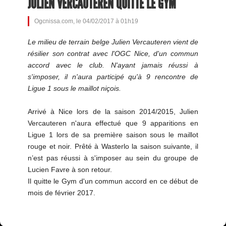
JULIEN VERCAUTEREN QUITTE LE GYM
Ogcnissa.com, le 04/02/2017 à 01h19
Le milieu de terrain belge Julien Vercauteren vient de
résilier son contrat avec l'OGC Nice, d'un commun
accord avec le club. N'ayant jamais réussi à
s'imposer, il n'aura participé qu'à 9 rencontre de
Ligue 1 sous le maillot niçois.
Arrivé à Nice lors de la saison 2014/2015, Julien
Vercauteren n'aura effectué que 9 apparitions en
Ligue 1 lors de sa première saison sous le maillot
rouge et noir. Prêté à Wasterlo la saison suivante, il
n’est pas réussi à s'imposer au sein du groupe de
Lucien Favre à son retour.
Il quitte le Gym d'un commun accord en ce début de
mois de février 2017.