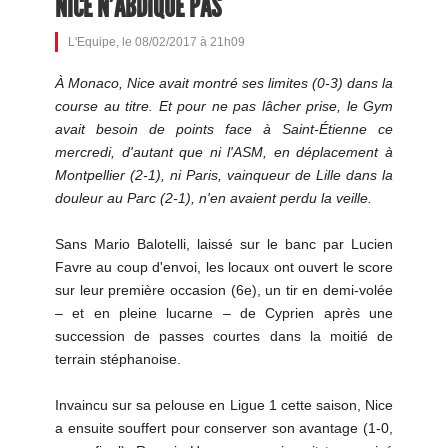
NICE N'ABDIQUE PAS
L'Equipe, le 08/02/2017 à 21h09
À Monaco, Nice avait montré ses limites (0-3) dans la
course au titre. Et pour ne pas lâcher prise, le Gym
avait besoin de points face à Saint-Étienne ce
mercredi, d'autant que ni l'ASM, en déplacement à
Montpellier (2-1), ni Paris, vainqueur de Lille dans la
douleur au Parc (2-1), n'en avaient perdu la veille.
Sans Mario Balotelli, laissé sur le banc par Lucien
Favre au coup d'envoi, les locaux ont ouvert le score
sur leur première occasion (6e), un tir en demi-volée
– et en pleine lucarne – de Cyprien après une
succession de passes courtes dans la moitié de
terrain stéphanoise.
Invaincu sur sa pelouse en Ligue 1 cette saison, Nice
a ensuite souffert pour conserver son avantage (1-0,