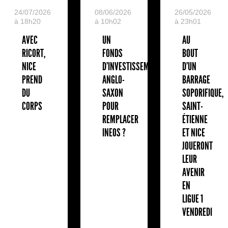
24/07/2026
08/06/2026
26/05/2026
à 18h20
à 10h02
à 23h01
AVEC
UN
AU
RICORT,
FONDS
BOUT
NICE
D'INVESTISSEMENT
D'UN
PREND
ANGLO-
BARRAGE
DU
SAXON
SOPORIFIQUE,
CORPS
POUR
SAINT-
REMPLACER
ÉTIENNE
INEOS ?
ET NICE
JOUERONT
LEUR
AVENIR
EN
LIGUE 1
VENDREDI