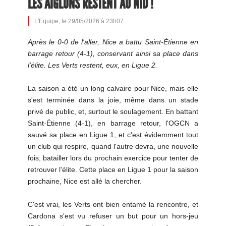
LES AIGLONS RESTENT AU NID !
L'Equipe, le 29/05/2026 à 23h07
Après le 0-0 de l'aller, Nice a battu Saint-Étienne en
barrage retour (4-1), conservant ainsi sa place dans
l'élite. Les Verts restent, eux, en Ligue 2.
La saison a été un long calvaire pour Nice, mais elle
s'est terminée dans la joie, même dans un stade
privé de public, et, surtout le soulagement. En battant
Saint-Étienne (4-1), en barrage retour, l'OGCN a
sauvé sa place en Ligue 1, et c'est évidemment tout
un club qui respire, quand l'autre devra, une nouvelle
fois, batailler lors du prochain exercice pour tenter de
retrouver l'élite. Cette place en Ligue 1 pour la saison
prochaine, Nice est allé la chercher.
C'est vrai, les Verts ont bien entamé la rencontre, et
Cardona s'est vu refuser un but pour un hors-jeu