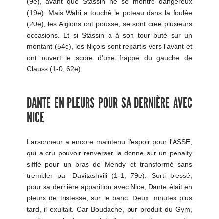
(9e), avant que Stassin ne se montre dangereux
(19e). Mais Wahi a touché le poteau dans la foulée
(20e), les Aiglons ont poussé, se sont créé plusieurs
occasions. Et si Stassin a à son tour buté sur un
montant (54e), les Niçois sont repartis vers l'avant et
ont ouvert le score d'une frappe du gauche de
Clauss (1-0, 62e).
DANTE EN PLEURS POUR SA DERNIÈRE AVEC
NICE
Larsonneur a encore maintenu l'espoir pour l'ASSE,
qui a cru pouvoir renverser la donne sur un penalty
sifflé pour un bras de Mendy et transformé sans
trembler par Davitashvili (1-1, 79e). Sorti blessé,
pour sa dernière apparition avec Nice, Dante était en
pleurs de tristesse, sur le banc. Deux minutes plus
tard, il exultait. Car Boudache, pur produit du Gym,