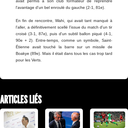
avait permis à son club formateur de reprendre
l'avantage d'un bel enroulé du gauche (2-1, 81e).
En fin de rencontre, Wahi, qui avait tant manqué à
l'aller, a définitivement scellé l'issue du match d'un tir
croisé (3-1, 87e), puis d'un subtil ballon piqué (4-1,
90e + 2). Entre-temps, comme un symbole, Saint-
Étienne avait touché la barre sur un missile de
Boakye (89e). Mais il était dans tous les cas trop tard
pour les Verts.
ARTICLES LIÉS