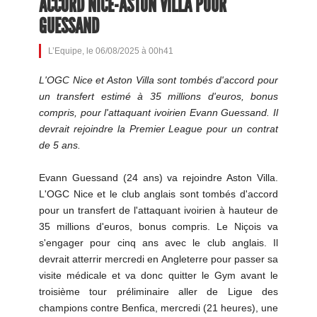
ACCORD NICE-ASTON VILLA POUR
GUESSAND
L’Equipe, le 06/08/2025 à 00h41
L'OGC Nice et Aston Villa sont tombés d'accord pour
un transfert estimé à 35 millions d'euros, bonus
compris, pour l'attaquant ivoirien Evann Guessand. Il
devrait rejoindre la Premier League pour un contrat
de 5 ans.
Evann Guessand (24 ans) va rejoindre Aston Villa.
L'OGC Nice et le club anglais sont tombés d'accord
pour un transfert de l'attaquant ivoirien à hauteur de
35 millions d'euros, bonus compris. Le Niçois va
s'engager pour cinq ans avec le club anglais. Il
devrait atterrir mercredi en Angleterre pour passer sa
visite médicale et va donc quitter le Gym avant le
troisième tour préliminaire aller de Ligue des
champions contre Benfica, mercredi (21 heures), une